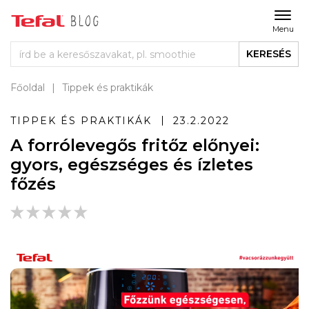
Menu
KERESÉS
Főoldal
Tippek és praktikák
TIPPEK ÉS PRAKTIKÁK
23.2.2022
A forrólevegős fritőz előnyei:
gyors, egészséges és ízletes
főzés