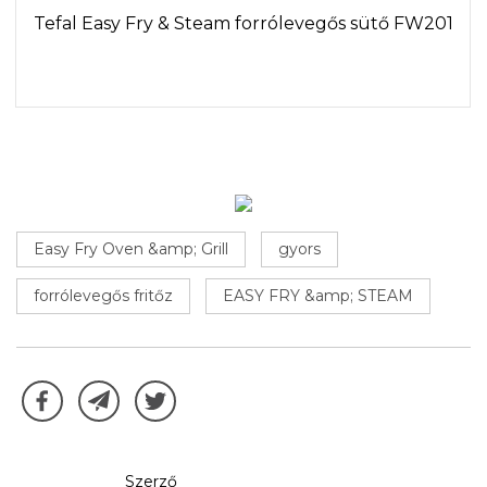
Tefal Easy Fry & Steam forrólevegős sütő FW201
Easy Fry Oven &amp; Grill
gyors
forrólevegős fritőz
EASY FRY &amp; STEAM
Szerző