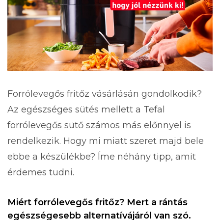
Forrólevegős fritőz vásárlásán gondolkodik?
Az egészséges sütés mellett a Tefal
forrólevegős sütő számos más előnnyel is
rendelkezik. Hogy mi miatt szeret majd bele
ebbe a készülékbe? Íme néhány tipp, amit
érdemes tudni.
Miért forrólevegős fritőz? Mert a rántás
egészségesebb alternatívájáról van szó.