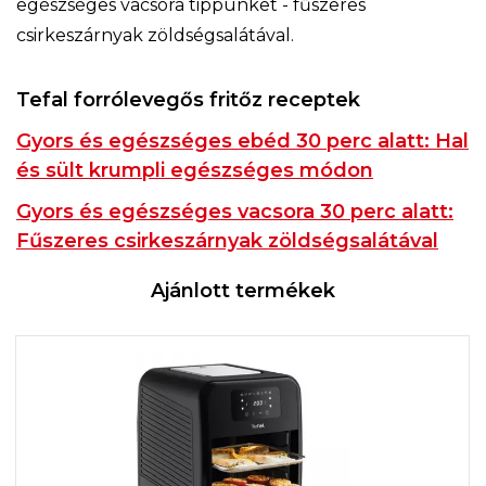
egészséges vacsora tippünket - fűszeres
csirkeszárnyak zöldségsalátával.
Tefal forrólevegős fritőz receptek
Gyors és egészséges ebéd 30 perc alatt: Hal
és sült krumpli egészséges módon
Gyors és egészséges vacsora 30 perc alatt:
Fűszeres csirkeszárnyak zöldségsalátával
Ajánlott termékek