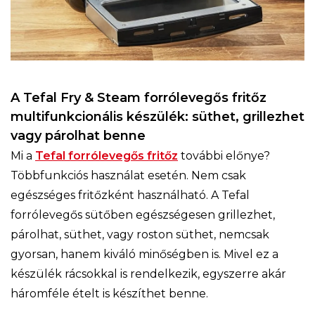
A Tefal Fry & Steam forrólevegős fritőz
multifunkcionális készülék: süthet, grillezhet
vagy párolhat benne
Mi a
Tefal forrólevegős fritőz
további előnye?
Többfunkciós használat esetén. Nem csak
egészséges fritőzként használható. A Tefal
forrólevegős sütőben egészségesen grillezhet,
párolhat, süthet, vagy roston süthet, nemcsak
gyorsan, hanem kiváló minőségben is. Mivel ez a
készülék rácsokkal is rendelkezik, egyszerre akár
háromféle ételt is készíthet benne.