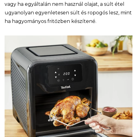
vagy ha egyáltalán nem használ olajat, a sült étel
ugyanolyan egyenletesen sült és ropogós lesz, mint
ha hagyományos fritőzben készítené.