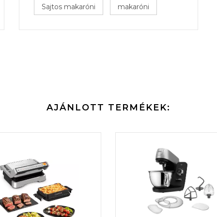
Sajtos makaróni
makaróni
AJÁNLOTT TERMÉKEK: