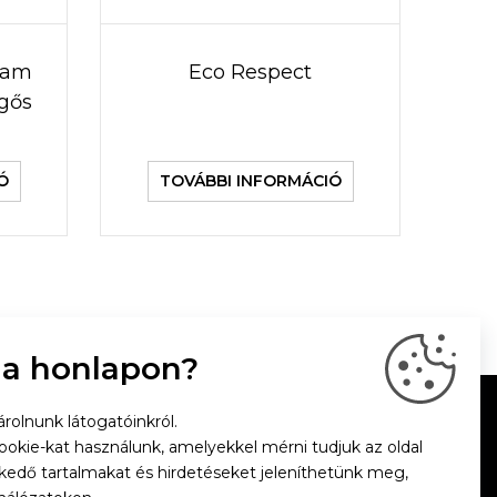
team
Eco Respect
egős
Ó
TOVÁBBI INFORMÁCIÓ
 a honlapon?
rolnunk látogatóinkról.
cookie-kat használunk, amelyekkel mérni tudjuk az oldal
zkedő tartalmakat és hirdetéseket jeleníthetünk meg,