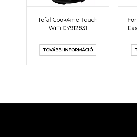
Tefal Cook4me Touch
For
WiFi CY912831
Eas
TOVÁBBI INFORMÁCIÓ