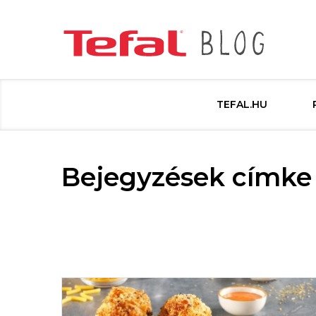
TEFAL.HU
Bejegyzések címke 