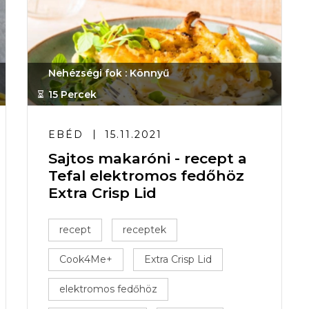
Nehézségi fok : Könnyű
15 Percek
EBÉD
15.11.2021
Sajtos makaróni - recept a
Tefal elektromos fedőhöz
Extra Crisp Lid
recept
receptek
Cook4Me+
Extra Crisp Lid
elektromos fedőhöz