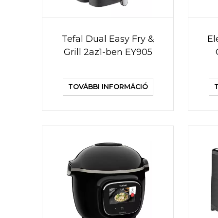
Tefal Dual Easy Fry &
El
Grill 2az1-ben EY905
TOVÁBBI INFORMÁCIÓ