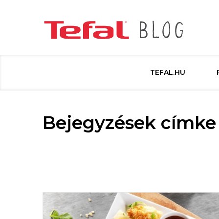
TEFAL.HU
Bejegyzések címke 