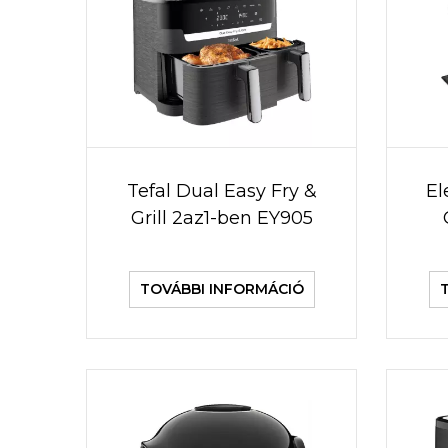
Tefal Dual Easy Fry &
El
Grill 2az1-ben EY905
TOVÁBBI INFORMÁCIÓ