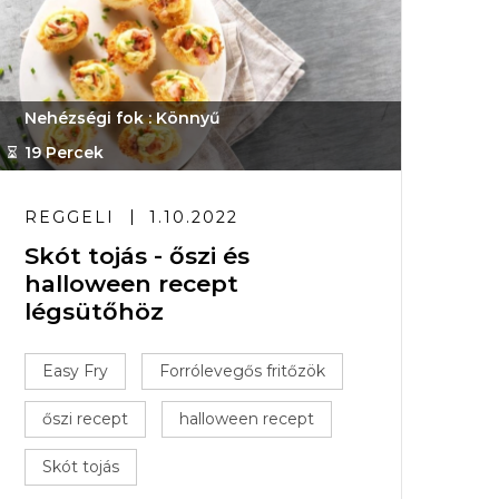
Nehézségi fok : Könnyű
19 Percek
REGGELI
1.10.2022
Skót tojás - őszi és
halloween recept
légsütőhöz
Easy Fry
Forrólevegős fritőzök
őszi recept
halloween recept
Skót tojás