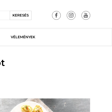
KERESÉS
VÉLEMÉNYEK
pt