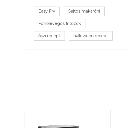
Easy Fry
Sajtos makaróni
Forrólevegős fritőzök
őszi recept
halloween recept