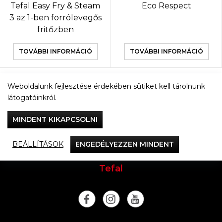
Tefal Easy Fry & Steam
Eco Respect
3 az 1-ben forrólevegős
fritőzben
TOVÁBBI INFORMÁCIÓ
TOVÁBBI INFORMÁCIÓ
Weboldalunk fejlesztése érdekében sütiket kell tárolnunk
TOVÁBBI TERMÉKEK
látogatóinkról.
MINDENT KIKAPCSOLNI
BEÁLLÍTÁSOK
ENGEDÉLYEZZEN MINDENT
Vacsorázzunk együtt
Tefal