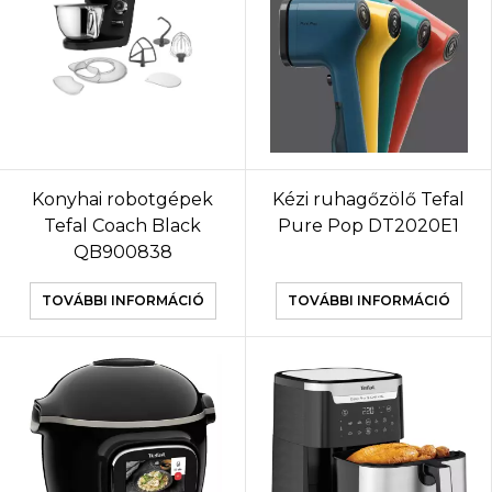
Konyhai robotgépek
Kézi ruhagőzölő Tefal
Tefal Coach Black
Pure Pop DT2020E1
QB900838
TOVÁBBI INFORMÁCIÓ
TOVÁBBI INFORMÁCIÓ