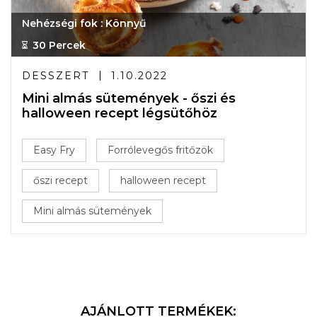
Nehézségi fok : Könnyű
30 Percek
DESSZERT
1.10.2022
Mini almás sütemények - őszi és
halloween recept légsütőhöz
Easy Fry
Forrólevegős fritőzök
őszi recept
halloween recept
Mini almás sütemények
AJÁNLOTT TERMÉKEK: