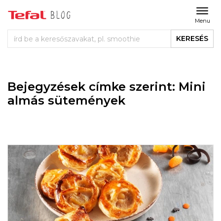
Menu
KERESÉS
Bejegyzések címke szerint: Mini
almás sütemények