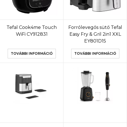
Tefal Cook4me Touch
Forrólevegős sütő Tefal
WiFi CY912831
Easy Fry & Gril 2in1 XXL
EY801D15
TOVÁBBI INFORMÁCIÓ
TOVÁBBI INFORMÁCIÓ