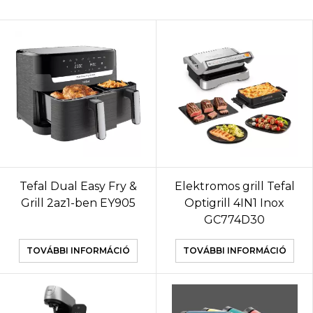
Tefal Dual Easy Fry &
Elektromos grill Tefal
Grill 2az1-ben EY905
Optigrill 4IN1 Inox
GC774D30
TOVÁBBI INFORMÁCIÓ
TOVÁBBI INFORMÁCIÓ