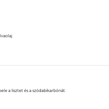
ívaolaj
ele a lisztet és a szódabikarbónát.