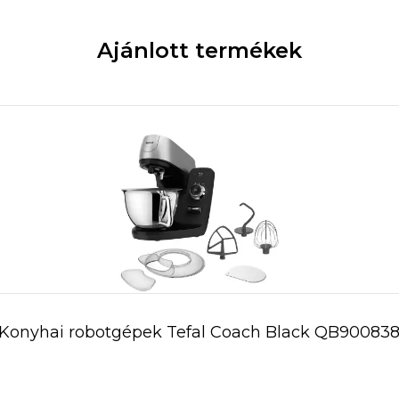
Ajánlott termékek
Konyhai robotgépek Tefal Coach Black QB90083