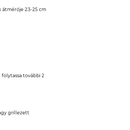
ek átmérője 23-25 cm
 folytassa további 2
gy grillezett