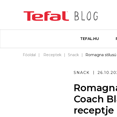
TEFAL.HU
Főoldal
Receptek
Snack
Romagna stílusú 
SNACK
26.10.20
Romagna 
Coach B
receptje