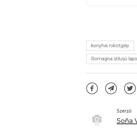
konyhai robotgép
Romagna stílusú lapo
Szerző
Soňa 