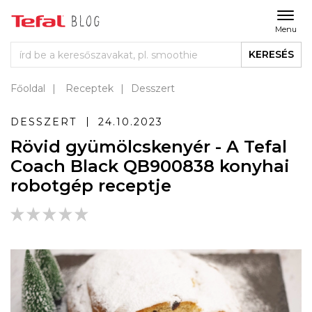
Menu
KERESÉS
Főoldal
Receptek
Desszert
DESSZERT
24.10.2023
Rövid gyümölcskenyér - A Tefal
Coach Black QB900838 konyhai
robotgép receptje