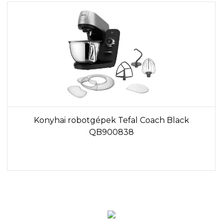
Konyhai robotgépek Tefal Coach Black
QB900838