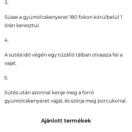
3.
Süsse a gyümölcskenyeret 180 fokon körülbelül 1
órán keresztül.
4.
A sütési idő végén egy tűzálló tálban olvassza fel a
vajat.
5.
Sütés után azonnal kenje meg a forró
gyümölcskenyeret vajjal, és szórja meg porcukorral.
Ajánlott termékek