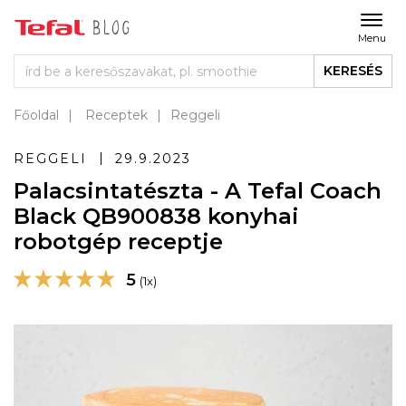
Menu
KERESÉS
Főoldal
Receptek
Reggeli
REGGELI
29.9.2023
Palacsintatészta - A Tefal Coach
Black QB900838 konyhai
robotgép receptje
5
(1x)