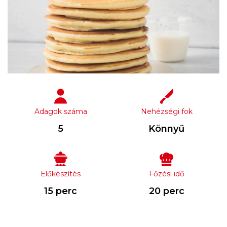
Adagok száma
Nehézségi fok
5
Könnyű
Előkészítés
Főzési idő
15 perc
20 perc