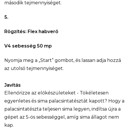
második tejmennyiséget.
5.
Rögzítés: Flex habverő
V4 sebesség 50 mp
Nyomja meg a „Start” gombot, és lassan adja hozzá
az utolsó tejmennyiséget.
Javítás
Ellenőrizze az előkészületeket - Tökéletesen
egyenletes és sima palacsintatésztát kapott? Hogy a
palacsintatészta teljesen sima legyen, indítsa újra a
gépet az 5-ös sebességgel, amíg sima állagot nem
kap.