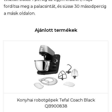
fordítsa meg a palacsintát, és süsse 30 másodpercig
a másik oldalon.
Ajánlott termékek
Konyhai robotgépek Tefal Coach Black
QB900838