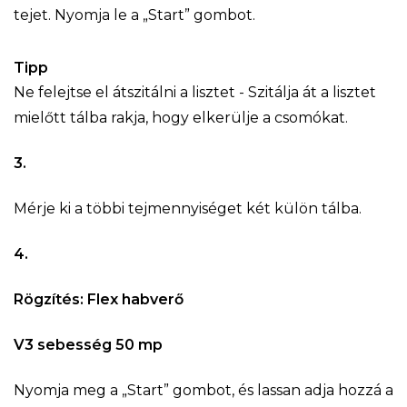
tejet. Nyomja le a „Start” gombot.
Tipp
Ne felejtse el átszitálni a lisztet - Szitálja át a lisztet
mielőtt tálba rakja, hogy elkerülje a csomókat.
3.
Mérje ki a többi tejmennyiséget két külön tálba.
4.
Rögzítés: Flex habverő
V3 sebesség 50 mp
Nyomja meg a „Start” gombot, és lassan adja hozzá a