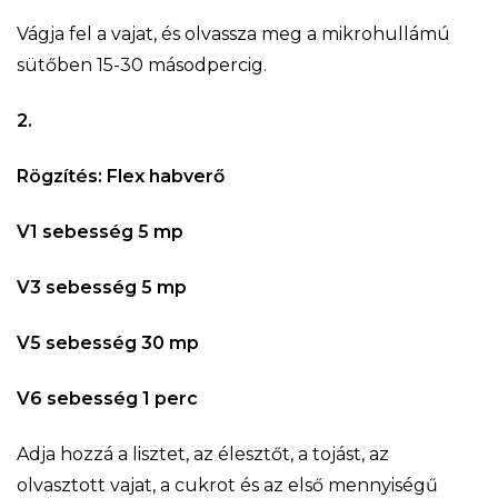
Vágja fel a vajat, és olvassza meg a mikrohullámú
sütőben 15-30 másodpercig.
2.
Rögzítés: Flex habverő
V1 sebesség 5 mp
V3 sebesség 5 mp
V5 sebesség 30 mp
V6 sebesség 1 perc
Adja hozzá a lisztet, az élesztőt, a tojást, az
olvasztott vajat, a cukrot és az első mennyiségű