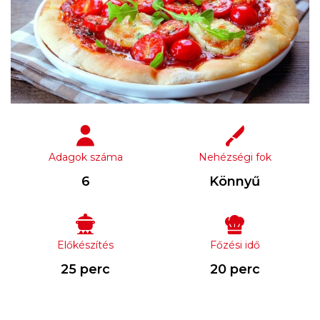
Adagok száma
Nehézségi fok
6
Könnyű
Előkészítés
Főzési idő
25 perc
20 perc