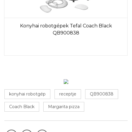
Konyhai robotgépek Tefal Coach Black
QB900838
konyhai robotgép
receptje
QB900838
Coach Black
Margarita pizza