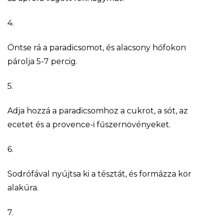
4.
Öntse rá a paradicsomot, és alacsony hőfokon
párolja 5-7 percig.
5.
Adja hozzá a paradicsomhoz a cukrot, a sót, az
ecetet és a provence-i fűszernövényeket.
6.
Sodrófával nyújtsa ki a tésztát, és formázza kör
alakúra.
7.