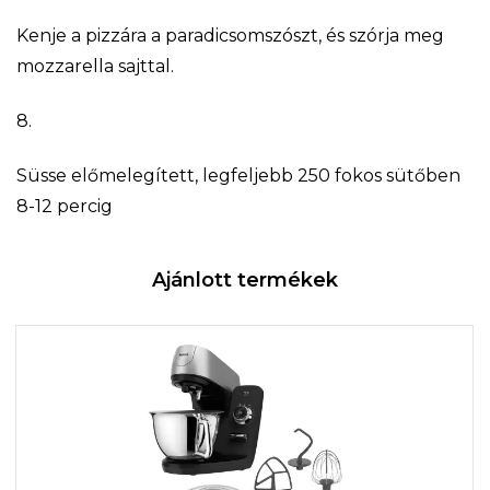
Kenje a pizzára a paradicsomszószt, és szórja meg
mozzarella sajttal.
8.
Süsse előmelegített, legfeljebb 250 fokos sütőben
8-12 percig
Ajánlott termékek