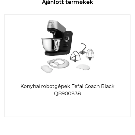
Ajánlott termékek
Konyhai robotgépek Tefal Coach Black
QB900838