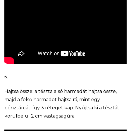
5.
Hajtsa össze: a tészta alsó harmadát hajtsa össze,
majd a felső harmadot hajtsa rá, mint egy
pénztárcát, így 3 réteget kap. Nyújtsa ki a tésztát
körülbelül 2 cm vastagságúra.