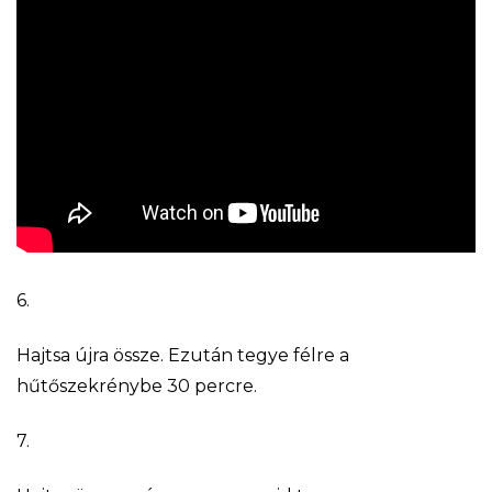
6.
Hajtsa újra össze. Ezután tegye félre a
hűtőszekrénybe 30 percre.
7.