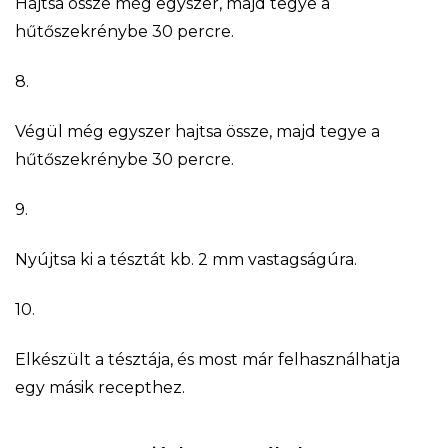
Hajtsa össze még egyszer, majd tegye a
hűtőszekrénybe 30 percre.
8.
Végül még egyszer hajtsa össze, majd tegye a
hűtőszekrénybe 30 percre.
9.
Nyújtsa ki a tésztát kb. 2 mm vastagságúra.
10.
Elkészült a tésztája, és most már felhasználhatja
egy másik recepthez.