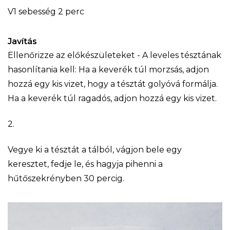
V1 sebesség 2 perc
Javítás
Ellenőrizze az előkészületeket - A leveles tésztának
hasonlítania kell: Ha a keverék túl morzsás, adjon
hozzá egy kis vizet, hogy a tésztát golyóvá formálja.
Ha a keverék túl ragadós, adjon hozzá egy kis vizet.
2.
Vegye ki a tésztát a tálból, vágjon bele egy
keresztet, fedje le, és hagyja pihenni a
hűtőszekrényben 30 percig.