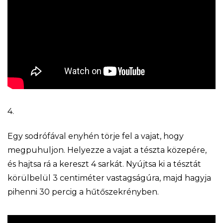
4.
Egy sodrófával enyhén törje fel a vajat, hogy
megpuhuljon. Helyezze a vajat a tészta közepére,
és hajtsa rá a kereszt 4 sarkát. Nyújtsa ki a tésztát
körülbelül 3 centiméter vastagságúra, majd hagyja
pihenni 30 percig a hűtőszekrényben.