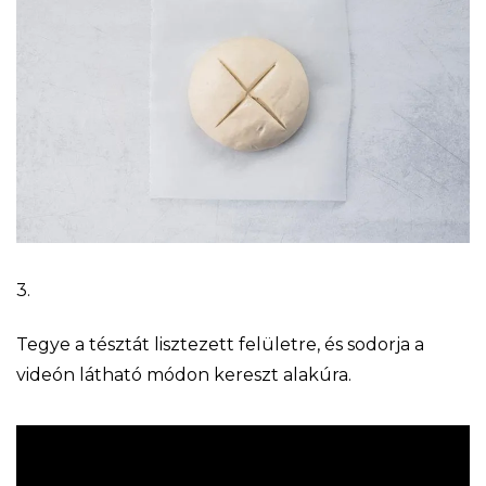
3.
Tegye a tésztát lisztezett felületre, és sodorja a
videón látható módon kereszt alakúra.