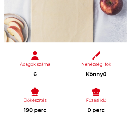
Adagok száma
Nehézségi fok
6
Könnyű
Előkészítés
Főzési idő
190 perc
0 perc