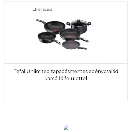
Tefal Unlimited tapadásmentes edénycsalád
karcálló felülettel