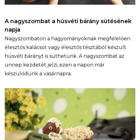
A nagyszombat a húsvéti bárány sütésének
napja
Nagyszombaton a hagyományoknak megfelelően
élesztős kalácsot vagy élesztős tésztából készült
húsvéti bárányt is süthetünk. A nagyszombat az
ünnep kezdetét jelzi, ezen a napon már
készülődünk a vasárnapra.