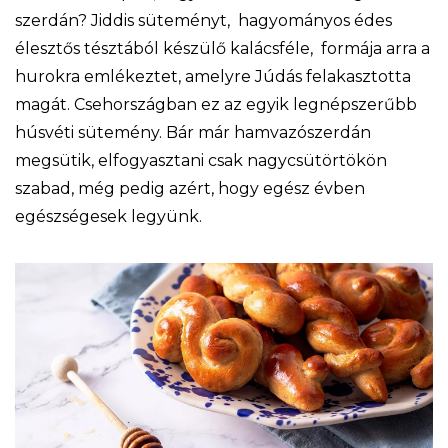
szerdán? Jiddis süteményt, hagyományos édes
élesztős tésztából készülő kalácsféle, formája arra a
hurokra emlékeztet, amelyre Júdás felakasztotta
magát. Csehországban ez az egyik legnépszerűbb
húsvéti sütemény. Bár már hamvazószerdán
megsütik, elfogyasztani csak nagycsütörtökön
szabad, még pedig azért, hogy egész évben
egészségesek legyünk.