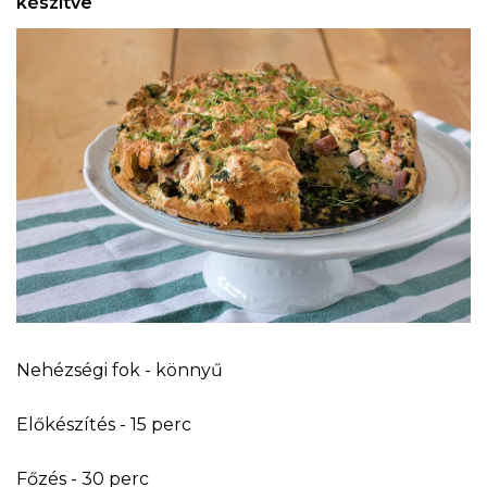
készítve
Nehézségi fok - könnyű
Előkészítés - 15 perc
Főzés - 30 perc