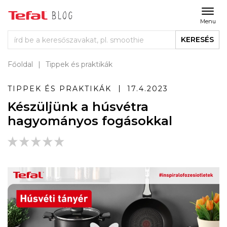
Menu
KERESÉS
Főoldal
Tippek és praktikák
TIPPEK ÉS PRAKTIKÁK
17.4.2023
Készüljünk a húsvétra
hagyományos fogásokkal