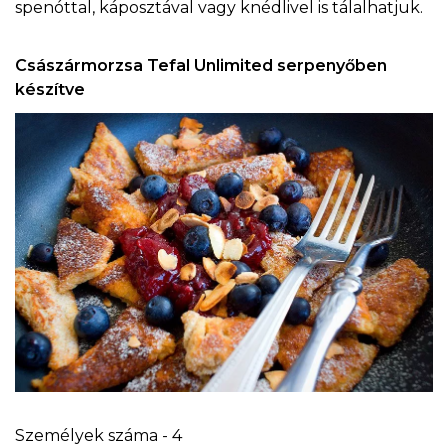
spenóttal, káposztával vagy knédlivel is tálalhatjuk.
Császármorzsa Tefal Unlimited serpenyőben
készítve
Személyek száma - 4