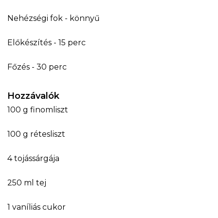
Nehézségi fok - könnyű
Előkészítés - 15 perc
Főzés - 30 perc
Hozzávalók
100 g finomliszt
100 g rétesliszt
4 tojássárgája
250 ml tej
1 vaníliás cukor