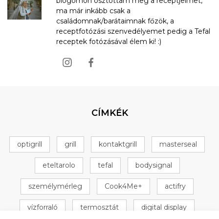
blogomon osztottam meg a receptjeimet,
ma már inkább csak a
családomnak/barátaimnak főzök, a
receptfotózási szenvedélyemet pedig a Tefal
receptek fotózásával élem ki! :)
CÍMKÉK
optigrill
grill
kontaktgrill
masterseal
eteltarolo
tefal
bodysignal
személymérleg
Cook4Me+
actifry
vízforraló
termosztát
digital display