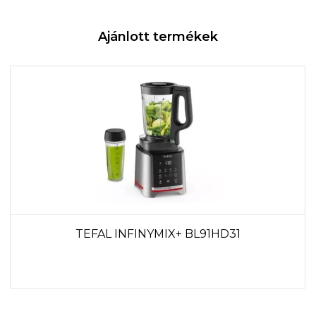
Ajánlott termékek
TEFAL INFINYMIX+ BL91HD31