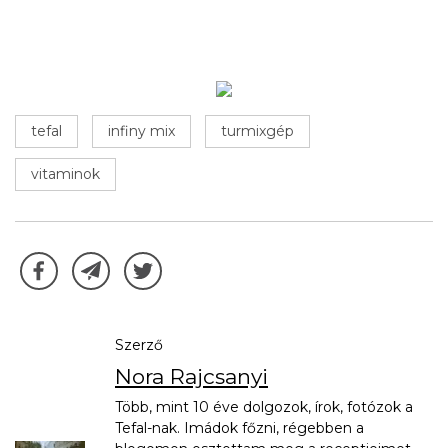
tefal
infiny mix
turmixgép
vitaminok
Szerző
Nora Rajcsanyi
Több, mint 10 éve dolgozok, írok, fotózok a
Tefal-nak. Imádok főzni, régebben a