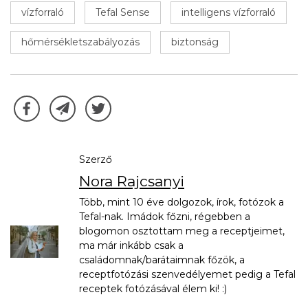
vízforraló
Tefal Sense
intelligens vízforraló
hőmérsékletszabályozás
biztonság
Szerző
Nora Rajcsanyi
Több, mint 10 éve dolgozok, írok, fotózok a
Tefal-nak. Imádok főzni, régebben a
blogomon osztottam meg a receptjeimet,
ma már inkább csak a
családomnak/barátaimnak főzök, a
receptfotózási szenvedélyemet pedig a Tefal
receptek fotózásával élem ki! :)