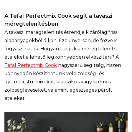
A Tefal Perfectmix Cook segít a tavaszi
méregtelenítésben
A tavaszi méregtelenítés étrendje kizárólag friss
alapanyagokból álljon. Ezek nyersen, de főzve is
fogyaszthatók. Hogyan tudjuk a méregtelenítő
ételeket a lehető legkönnyebben elkészíteni? A
Tefal Perfectmix Cook
nagyszerű segítség, hiszen
könnyedén készíthetünk vele zöldség- és
gyümölcsturmixokat, klasszikus vagy krémes
zöldségleveseket, valamint egészséges párolt
ételeket.