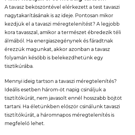
A tavasz beköszöntével elérkezett a test tavaszi
nagytakarításának is az ideje. Pontosan mikor
kezdjük el a tavaszi méregtelenítést? A legjobb
kora tavasszal, amikor a természet ébredezik téli
álmából. Ha energiaszegénynek és fáradtnak
érezzük magunkat, akkor azonban a tavasz
folyamán később is belekezdhetünk egy
tisztikúrába.
Mennyi ideig tartson a tavaszi méregtelenítés?
Ideális esetben három-öt napig csináljuk a
tisztítókúrát, nem javasolt ennél hosszabb böjtöt
tartani. Ha életünkben először csinálunk tavaszi
tisztítókúrát, a háromnapos méregtelenítés is
megfelelő lehet.