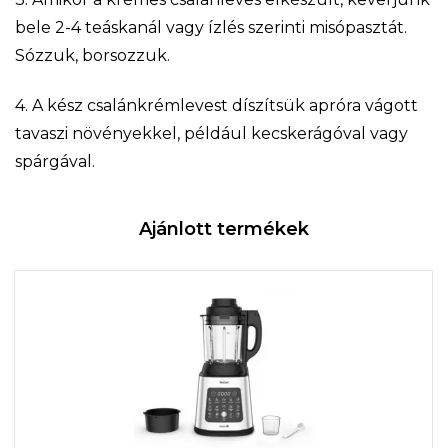
bele 2-4 teáskanál vagy ízlés szerinti misópasztát.
Sózzuk, borsozzuk.
4. A kész csalánkrémlevest díszítsük apróra vágott
tavaszi növényekkel, például kecskerágóval vagy
spárgával.
Ajánlott termékek