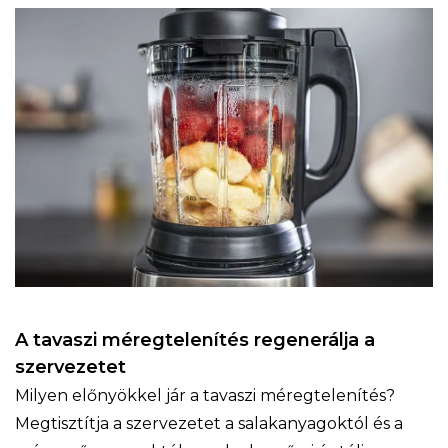
A tavaszi méregtelenítés regenerálja a
szervezetet
Milyen előnyökkel jár a tavaszi méregtelenítés?
Megtisztítja a szervezetet a salakanyagoktól és a