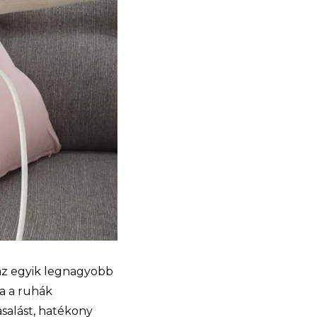
 az egyik legnagyobb
a a ruhák
asalást, hatékony