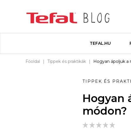
TEFAL.HU
Főoldal
Tippek és praktikák
Hogyan ápoljuk a
TIPPEK ÉS PRAKT
Hogyan á
módon?