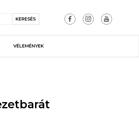
KERESÉS
VÉLEMÉNYEK
ezetbarát