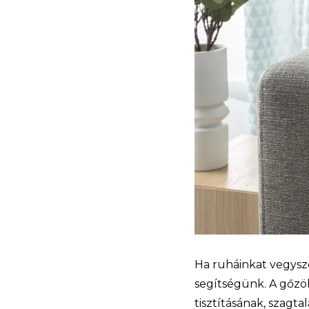
Ha ruháinkat vegysz
segítségünk. A gőzö
tisztításának, szagta