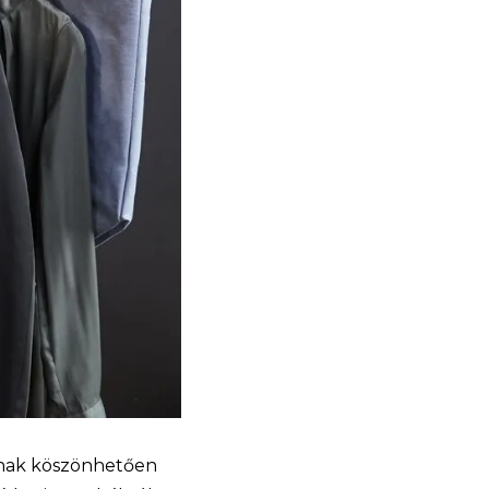
oknak köszönhetően