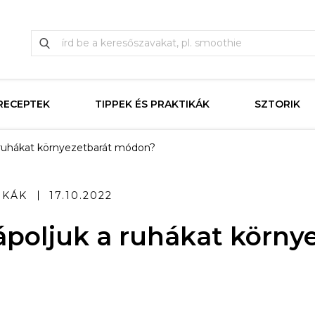
RECEPTEK
TIPPEK ÉS PRAKTIKÁK
SZTORIK
 ruhákat környezetbarát módon?
IKÁK
17.10.2022
poljuk a ruhákat körny