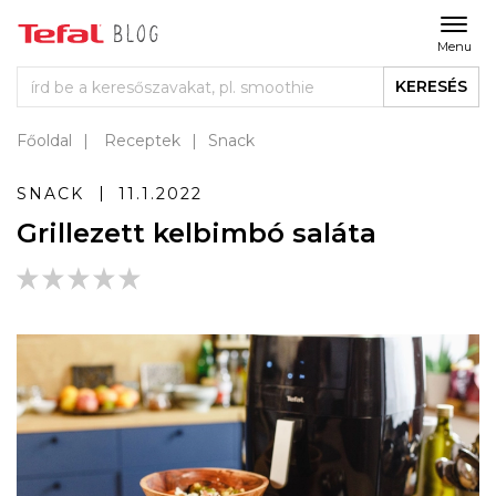
Menu
KERESÉS
Főoldal
Receptek
Snack
SNACK
11.1.2022
Grillezett kelbimbó saláta