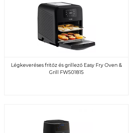
Légkeveréses fritőz és grillező Easy Fry Oven &
Grill FW501815