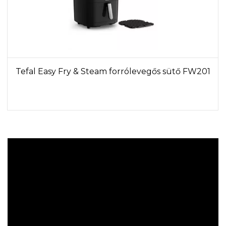
Tefal Easy Fry & Steam forrólevegős sütő FW201