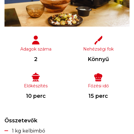
Adagok száma
Nehézségi fok
2
Könnyű
Előkészítés
Főzési idő
10 perc
15 perc
Összetevők
1 kg kelbimbó