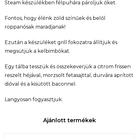
Steam készülékben félpuhára pároljuk őket.
Fontos, hogy élénk zöld színűek és belől
roppanósak maradjanak!
Ezután a készüléket grill fokozatra állítjuk és
megsütjük a kelbimbókat.
Egy tálba tesszük és összekeverjük a citrom frissen
reszelt héjával, morzsolt fetasajttal, durvára aprított
dióval és a kisütött baconnel.
Langyosan fogyasztjuk.
Ajánlott termékek