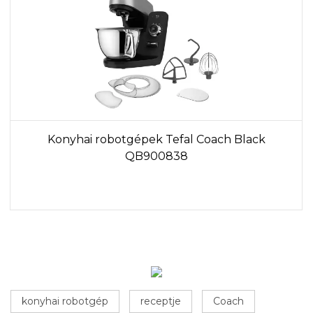
Konyhai robotgépek Tefal Coach Black
QB900838
konyhai robotgép
receptje
Coach