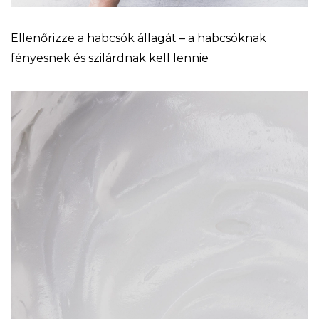
Ellenőrizze a habcsók állagát – a habcsóknak
fényesnek és szilárdnak kell lennie