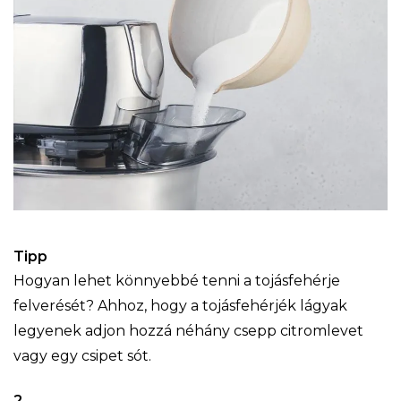
Tipp
Hogyan lehet könnyebbé tenni a tojásfehérje
felverését? Ahhoz, hogy a tojásfehérjék lágyak
legyenek adjon hozzá néhány csepp citromlevet
vagy egy csipet sót.
2.