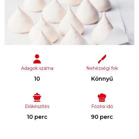
Adagok száma
Nehézségi fok
10
Könnyű
Előkészítés
Főzési idő
10 perc
90 perc