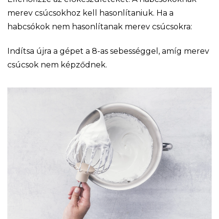
merev csúcsokhoz kell hasonlítaniuk. Ha a
habcsókok nem hasonlítanak merev csúcsokra:
Indítsa újra a gépet a 8-as sebességgel, amíg merev
csúcsok nem képződnek.