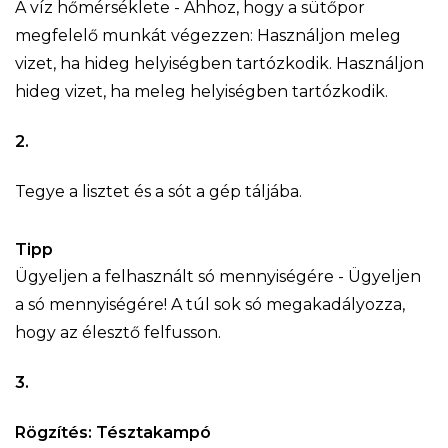
A víz hőmérséklete - Ahhoz, hogy a sütőpor
megfelelő munkát végezzen: Használjon meleg
vizet, ha hideg helyiségben tartózkodik. Használjon
hideg vizet, ha meleg helyiségben tartózkodik.
2.
Tegye a lisztet és a sót a gép táljába.
Tipp
Ügyeljen a felhasznált só mennyiségére - Ügyeljen
a só mennyiségére! A túl sok só megakadályozza,
hogy az élesztő felfusson.
3.
Rögzítés: Tésztakampó