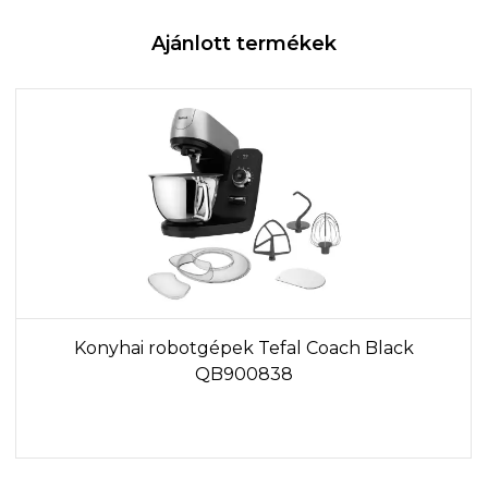
Ajánlott termékek
Konyhai robotgépek Tefal Coach Black
QB900838