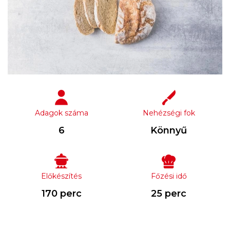
Adagok száma
Nehézségi fok
6
Könnyű
Előkészítés
Főzési idő
170 perc
25 perc