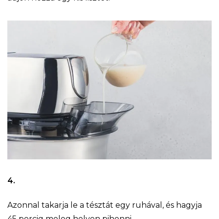
4.
Azonnal takarja le a tésztát egy ruhával, és hagyja
45 percig meleg helyen pihenni.