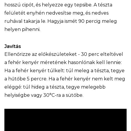
hosszú cipót, és helyezze egy tepsibe. A tészta
felületét enyhén nedvesítse meg, és nedves
ruhával takarja le. Hagyja ismét 90 percig meleg
helyen pihenni.
Javítás
Ellenőrizze az előkészületeket - 30 perc elteltével
a fehér kenyér méretének hasonlónak kell lennie:
Ha a fehér kenyér túlkelt: túl meleg a tészta, tegye
a hűtőbe 5 percre. Ha a fehér kenyér nem kelt meg
eléggé: túl hideg a tészta, tegye melegebb
helyiségbe vagy 30°C-ra a sütőbe.