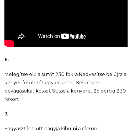
6.
Melegítse elő a sütőt 230 fokra.Nedvesítse be újra a
kenyér felületét egy ecsettel. Készítsen
bevágásokat késsel. Süsse a kenyeret 25 percig 230
fokon.
7.
Fogyasztás előtt hagyja kihűlni a rácson.