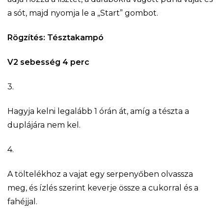
a sót, majd nyomja le a „Start” gombot.
Rögzítés: Tésztakampó
V2 sebesség 4 perc
3.
Hagyja kelni legalább 1 órán át, amíg a tészta a
duplájára nem kel.
4.
A töltelékhoz a vajat egy serpenyőben olvassza
meg, és ízlés szerint keverje össze a cukorral és a
fahéjjal.