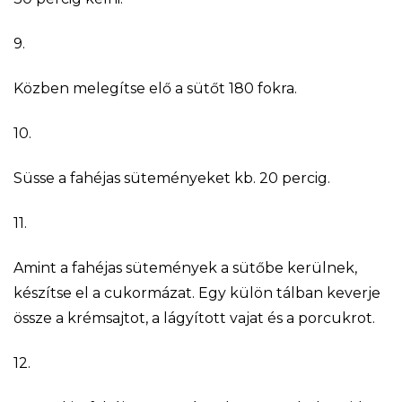
9.
Közben melegítse elő a sütőt 180 fokra.
10.
Süsse a fahéjas süteményeket kb. 20 percig.
11.
Amint a fahéjas sütemények a sütőbe kerülnek,
készítse el a cukormázat. Egy külön tálban keverje
össze a krémsajtot, a lágyított vajat és a porcukrot.
12.