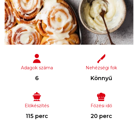
Adagok száma
Nehézségi fok
6
Könnyű
Előkészítés
Főzési idő
115 perc
20 perc