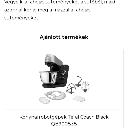
Vegye ki a fahéjas süteményeket a sütőből, majd
azonnal kenje meg a mázzal a fahéjas
süteményeket.
Ajánlott termékek
Konyhai robotgépek Tefal Coach Black
QB900838