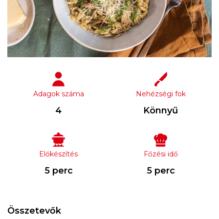
Adagok száma
Nehézségi fok
4
Könnyű
Előkészítés
Főzési idő
5 perc
5 perc
Összetevők