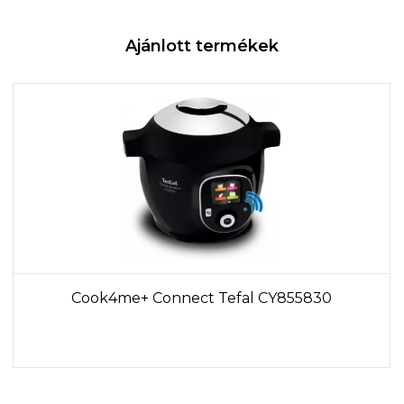
Ajánlott termékek
Cook4me+ Connect Tefal CY855830