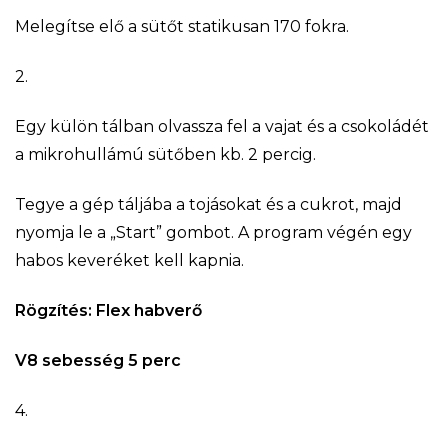
Melegítse elő a sütőt statikusan 170 fokra.
2.
Egy külön tálban olvassza fel a vajat és a csokoládét
a mikrohullámú sütőben kb. 2 percig.
Tegye a gép táljába a tojásokat és a cukrot, majd
nyomja le a „Start” gombot. A program végén egy
habos keveréket kell kapnia.
Rögzítés: Flex habverő
V8 sebesség 5 perc
4.