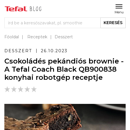
Menu
KERESÉS
Főoldal
Receptek
Desszert
DESSZERT
26.10.2023
Csokoládés pekándiós brownie -
A Tefal Coach Black QB900838
konyhai robotgép receptje