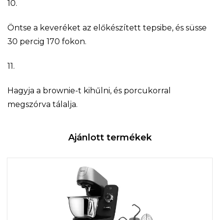
10.
Öntse a keveréket az előkészített tepsibe, és süsse
30 percig 170 fokon.
11.
Hagyja a brownie-t kihűlni, és porcukorral
megszórva tálalja.
Ajánlott termékek