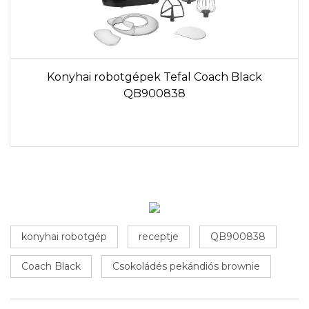
Konyhai robotgépek Tefal Coach Black
QB900838
konyhai robotgép
receptje
QB900838
Coach Black
Csokoládés pekándiós brownie