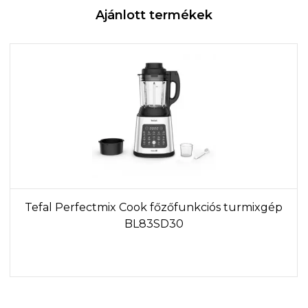
Ajánlott termékek
Tefal Perfectmix Cook főzőfunkciós turmixgép
BL83SD30