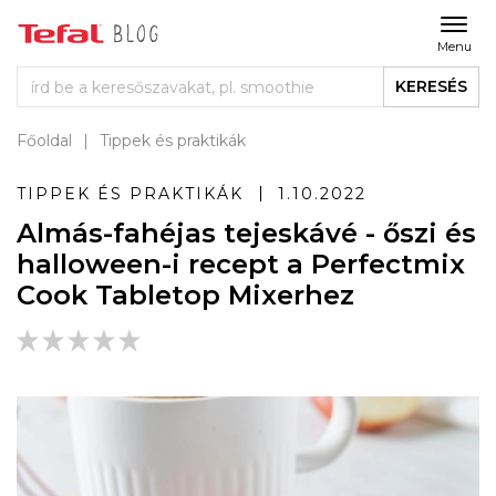
Menu
KERESÉS
Főoldal
Tippek és praktikák
TIPPEK ÉS PRAKTIKÁK
1.10.2022
Almás-fahéjas tejeskávé - őszi és
halloween-i recept a Perfectmix
Cook Tabletop Mixerhez