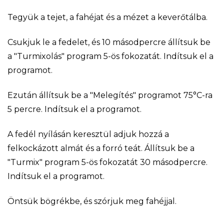
Tegyük a tejet, a fahéjat és a mézet a keverőtálba.
Csukjuk le a fedelet, és 10 másodpercre állítsuk be
a "Turmixolás" program 5-ös fokozatát. Indítsuk el a
programot.
Ezután állítsuk be a "Melegítés" programot 75°C-ra
5 percre. Indítsuk el a programot.
A fedél nyílásán keresztül adjuk hozzá a
felkockázott almát és a forró teát. Állítsuk be a
"Turmix" program 5-ös fokozatát 30 másodpercre.
Indítsuk el a programot.
Öntsük bögrékbe, és szórjuk meg fahéjjal.