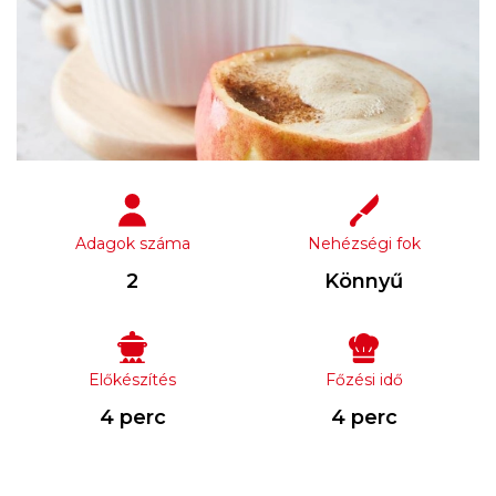
Adagok száma
Nehézségi fok
2
Könnyű
Előkészítés
Főzési idő
4 perc
4 perc