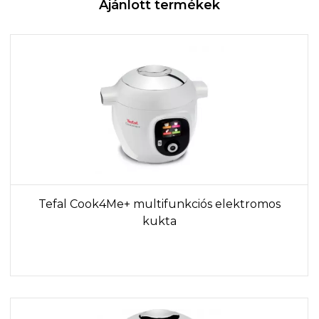
Ajánlott termékek
Tefal Cook4Me+ multifunkciós elektromos
kukta