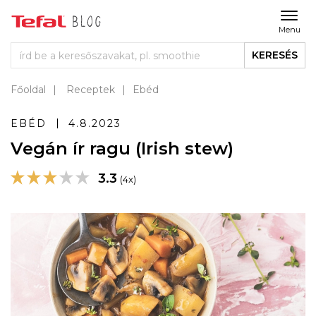
Menu
KERESÉS
Főoldal
Receptek
Ebéd
EBÉD
4.8.2023
Vegán ír ragu (Irish stew)
3.3
(4x)