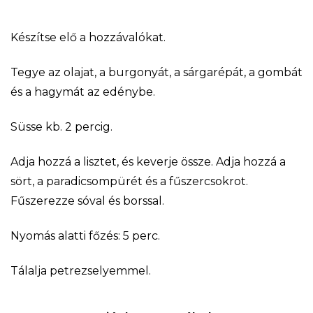
Készítse elő a hozzávalókat.
Tegye az olajat, a burgonyát, a sárgarépát, a gombát
és a hagymát az edénybe.
Süsse kb. 2 percig.
Adja hozzá a lisztet, és keverje össze. Adja hozzá a
sört, a paradicsompürét és a fűszercsokrot.
Fűszerezze sóval és borssal.
Nyomás alatti főzés: 5 perc.
Tálalja petrezselyemmel.