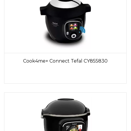
Cook4me+ Connect Tefal CY855830