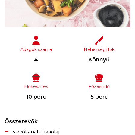
Adagok száma
Nehézségi fok
4
Könnyű
Előkészítés
Főzési idő
10 perc
5 perc
Összetevők
3 evőkanál olívaolaj