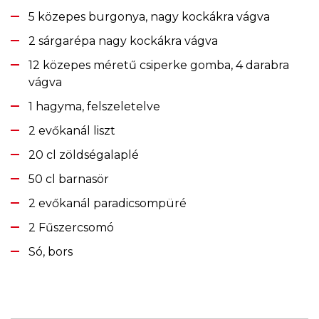
5 közepes burgonya, nagy kockákra vágva
2 sárgarépa nagy kockákra vágva
12 közepes méretű csiperke gomba, 4 darabra
vágva
1 hagyma, felszeletelve
2 evőkanál liszt
20 cl zöldségalaplé
50 cl barnasör
2 evőkanál paradicsompüré
2 Fűszercsomó
Só, bors