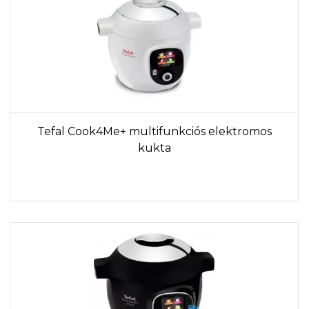
Tefal Cook4Me+ multifunkciós elektromos
kukta