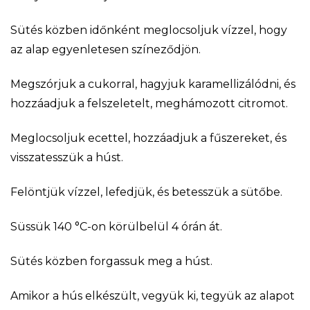
Sütés közben időnként meglocsoljuk vízzel, hogy
az alap egyenletesen színeződjön.
Megszórjuk a cukorral, hagyjuk karamellizálódni, és
hozzáadjuk a felszeletelt, meghámozott citromot.
Meglocsoljuk ecettel, hozzáadjuk a fűszereket, és
visszatesszük a húst.
Felöntjük vízzel, lefedjük, és betesszük a sütőbe.
Süssük 140 °C-on körülbelül 4 órán át.
Sütés közben forgassuk meg a húst.
Amikor a hús elkészült, vegyük ki, tegyük az alapot