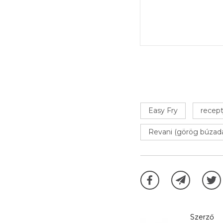
Easy Fry
recept
Revani (görög búzada
Szerző