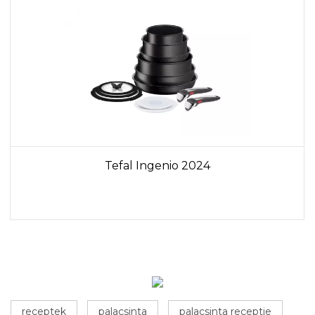
Tefal Ingenio 2024
receptek
palacsinta
palacsinta receptje