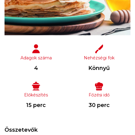
Adagok száma
Nehézségi fok
4
Könnyű
Előkészítés
Főzési idő
15 perc
30 perc
Összetevők