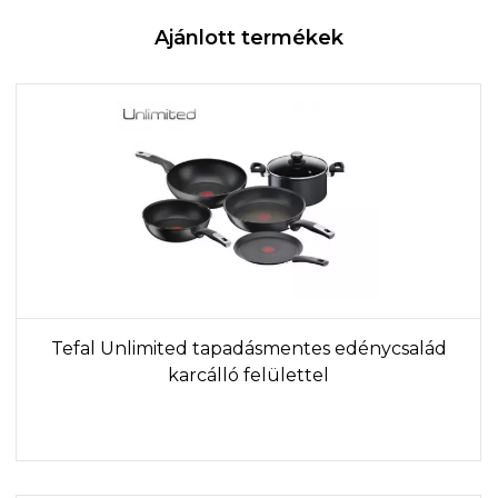
Ajánlott termékek
Tefal Unlimited tapadásmentes edénycsalád
karcálló felülettel