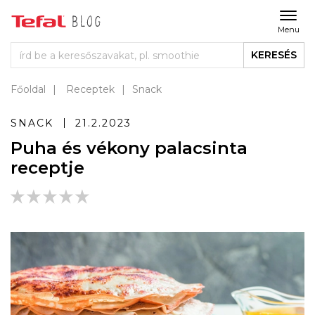
Menu
KERESÉS
Főoldal
Receptek
Snack
SNACK
21.2.2023
Puha és vékony palacsinta
receptje