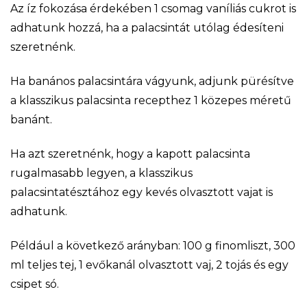
Az íz fokozása érdekében 1 csomag vaníliás cukrot is
adhatunk hozzá, ha a palacsintát utólag édesíteni
szeretnénk.
Ha banános palacsintára vágyunk, adjunk pürésítve
a klasszikus palacsinta recepthez 1 közepes méretű
banánt.
Ha azt szeretnénk, hogy a kapott palacsinta
rugalmasabb legyen, a klasszikus
palacsintatésztához egy kevés olvasztott vajat is
adhatunk.
Például a következő arányban: 100 g finomliszt, 300
ml teljes tej, 1 evőkanál olvasztott vaj, 2 tojás és egy
csipet só.