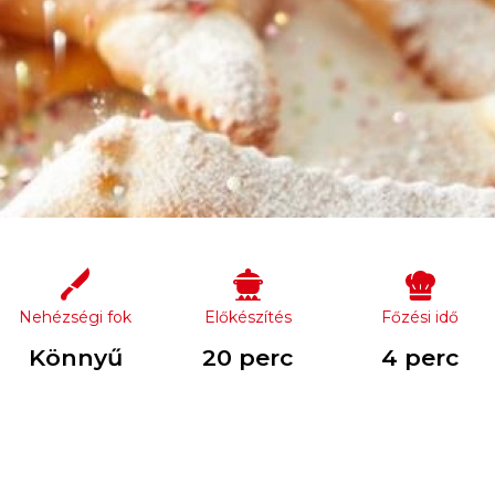
Nehézségi fok
Előkészítés
Főzési idő
Könnyű
20 perc
4 perc