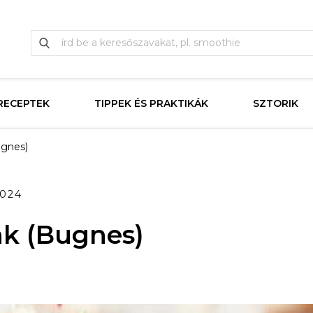
RECEPTEK
TIPPEK ÉS PRAKTIKÁK
SZTORIK
ugnes)
2024
nk (Bugnes)