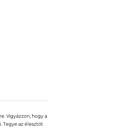
e. Vigyázzon, hogy a
i. Tegye az élesztőt