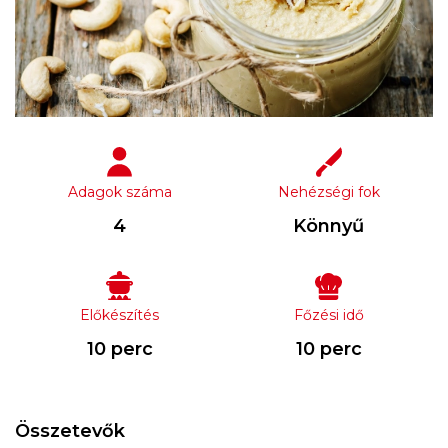
Adagok száma
Nehézségi fok
4
Könnyű
Előkészítés
Főzési idő
10 perc
10 perc
Összetevők