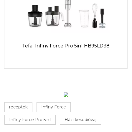
Tefal Infiny Force Pro 5in1 HB95LD38
receptek
Infiny Force
Infiny Force Pro 5in1
Házi kesudióvaj