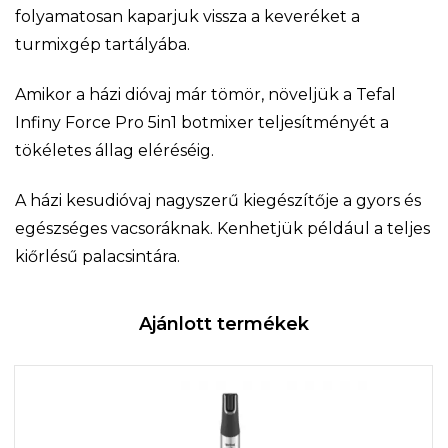
folyamatosan kaparjuk vissza a keveréket a
turmixgép tartályába.
Amikor a házi dióvaj már tömör, növeljük a Tefal
Infiny Force Pro 5in1 botmixer teljesítményét a
tökéletes állag eléréséig.
A házi kesudióvaj nagyszerű kiegészítője a gyors és
egészséges vacsoráknak. Kenhetjük például a teljes
kiőrlésű palacsintára.
Ajánlott termékek