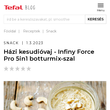
Menu
KERESÉS
Főoldal
Receptek
Snack
SNACK
1.3.2023
Házi kesudióvaj - Infiny Force
Pro 5in1 botturmix-szal