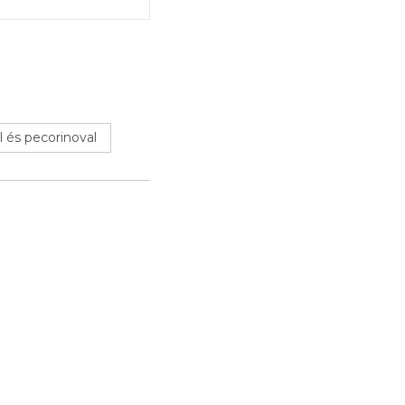
 és pecorinoval