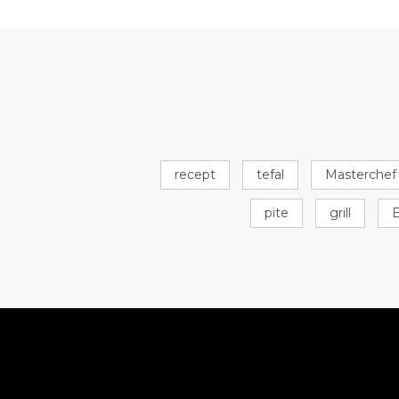
recept
tefal
Masterchef
pite
grill
E