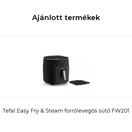
Ajánlott termékek
Tefal Easy Fry & Steam forrólevegős sütő FW201