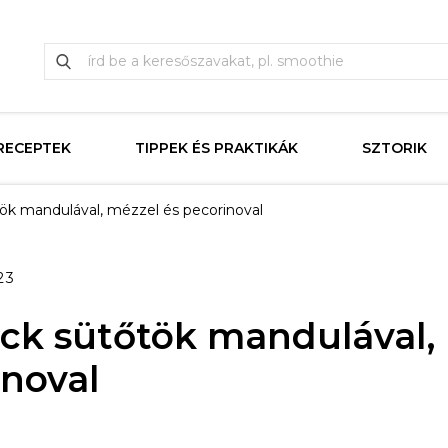
RECEPTEK
TIPPEK ÉS PRAKTIKÁK
SZTORIK
ök mandulával, mézzel és pecorinoval
23
ck sütőtök mandulával,
inoval