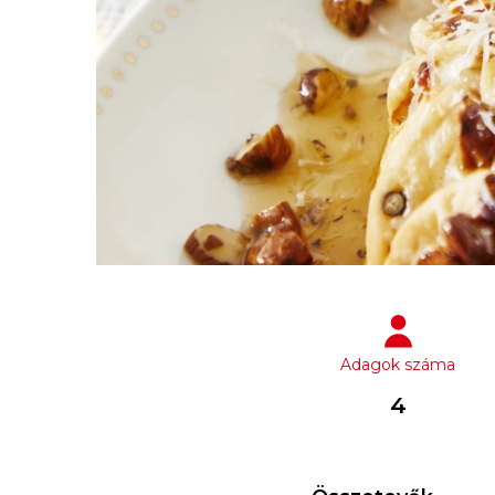
Adagok száma
4