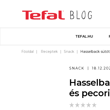
TEFAL.HU
Főoldal
Receptek
Snack
Hasselback sütőt
SNACK
18.12.20
Hasselba
és pecor