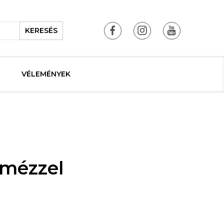
KERESÉS
VÉLEMÉNYEK
 mézzel