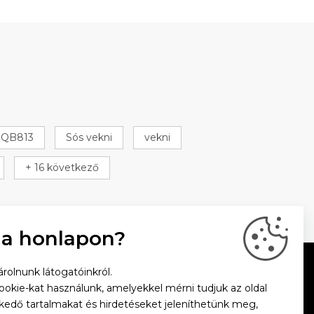
QB813
Sós vekni
vekni
+ 16 következő
 a honlapon?
rolnunk látogatóinkról.
cookie-kat használunk, amelyekkel mérni tudjuk az oldal
zkedő tartalmakat és hirdetéseket jeleníthetünk meg,