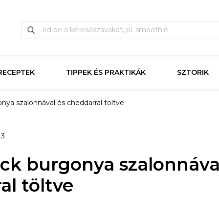
RECEPTEK
TIPPEK ÉS PRAKTIKÁK
SZTORIK
nya szalonnával és cheddarral töltve
23
ck burgonya szalonnáva
al töltve