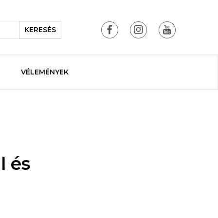
KERESÉS
VÉLEMÉNYEK
l és