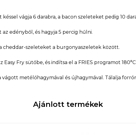
 késsel vágja 6 darabra, a bacon szeleteket pedig 10 dar
 az edényből, és hagyja 5 percig hűlni.
 a cheddar-szeleteket a burgonyaszeletek között.
 Easy Fry sütőbe, és indítsa el a FRIES programot 180°C-
 vágott metélőhagymával és újhagymával. Tálalja forrón
Ajánlott termékek