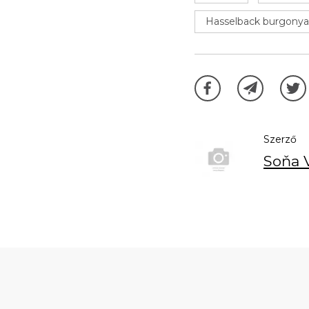
Hasselback burgonya 
Szerző
Soňa 