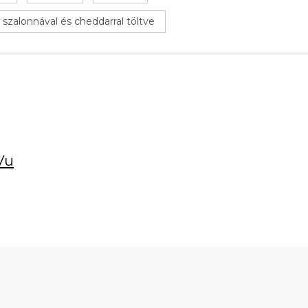
szalonnával és cheddarral töltve
Vu