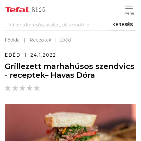
Menu
KERESÉS
Főoldal
Receptek
Ebéd
EBÉD
24.1.2022
Grillezett marhahúsos szendvics
- receptek– Havas Dóra