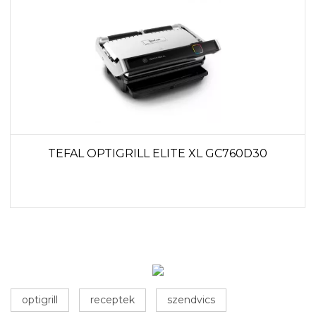
TEFAL OPTIGRILL ELITE XL GC760D30
optigrill
receptek
szendvics