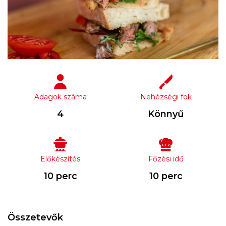
Adagok száma
Nehézségi fok
4
Könnyű
Előkészítés
Főzési idő
10 perc
10 perc
Összetevők