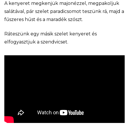
A kenyeret megkenjük majonézzel, megpakoljuk
salátával, pár szelet paradicsomot teszünk rá, majd a
fűszeres húst és a maradék szószt.
Ráteszünk egy másik szelet kenyeret és
elfogyasztjuk a szendvicset.