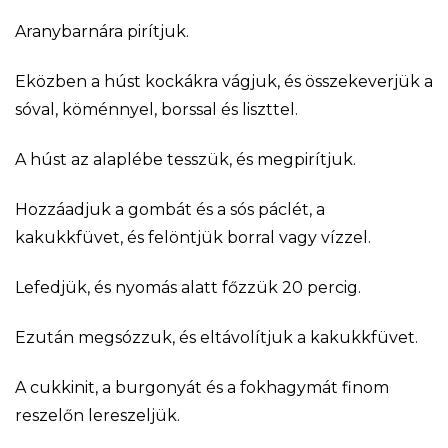
Aranybarnára pirítjuk.
Eközben a húst kockákra vágjuk, és összekeverjük a
sóval, köménnyel, borssal és liszttel.
A húst az alaplébe tesszük, és megpirítjuk.
Hozzáadjuk a gombát és a sós páclét, a
kakukkfüvet, és felöntjük borral vagy vízzel.
Lefedjük, és nyomás alatt főzzük 20 percig.
Ezután megsózzuk, és eltávolítjuk a kakukkfüvet.
A cukkinit, a burgonyát és a fokhagymát finom
reszelőn lereszeljük.