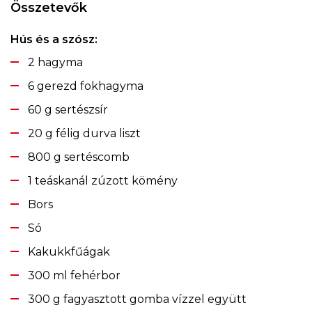
Összetevők
Hús és a szósz:
2 hagyma
6 gerezd fokhagyma
60 g sertészsír
20 g félig durva liszt
800 g sertéscomb
1 teáskanál zúzott kömény
Bors
Só
Kakukkfűágak
300 ml fehérbor
300 g fagyasztott gomba vízzel együtt