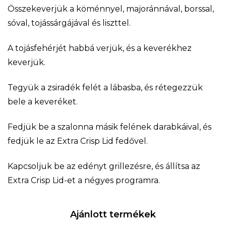
Összekeverjük a köménnyel, majoránnával, borssal,
sóval, tojássárgájával és liszttel.
A tojásfehérjét habbá verjük, és a keverékhez
keverjük.
Tegyük a zsiradék felét a lábasba, és rétegezzük
bele a keveréket.
Fedjük be a szalonna másik felének darabkáival, és
fedjük le az Extra Crisp Lid fedővel.
Kapcsoljuk be az edényt grillezésre, és állítsa az
Extra Crisp Lid-et a négyes programra.
Ajánlott termékek