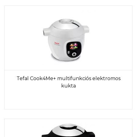
Tefal Cook4Me+ multifunkciós elektromos
kukta