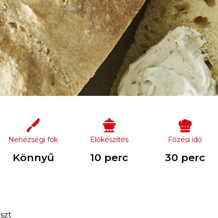
Nehézségi fok
Előkészítés
Főzési idő
Könnyű
10 perc
30 perc
szt