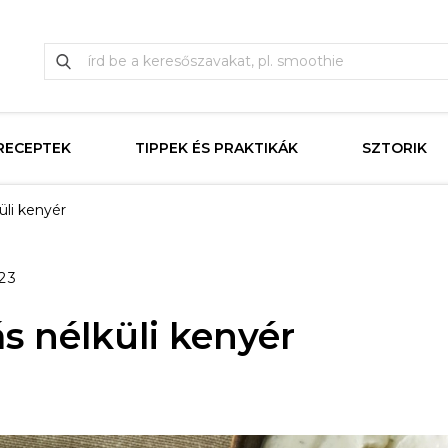
RECEPTEK
TIPPEK ÉS PRAKTIKÁK
SZTORIK
üli kenyér
23
s nélküli kenyér