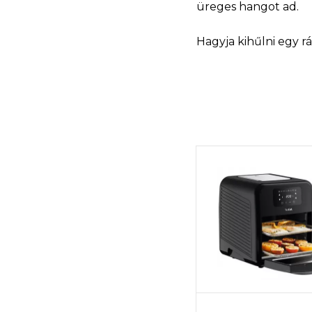
üreges hangot ad.
Hagyja kihűlni egy r