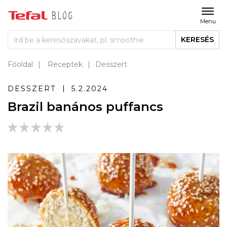
Menu
KERESÉS
Főoldal
Receptek
Desszert
DESSZERT
5.2.2024
Brazil banános puffancs