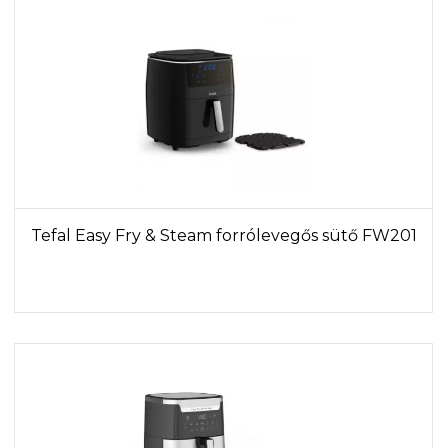
Tefal Easy Fry & Steam forrólevegős sütő FW201