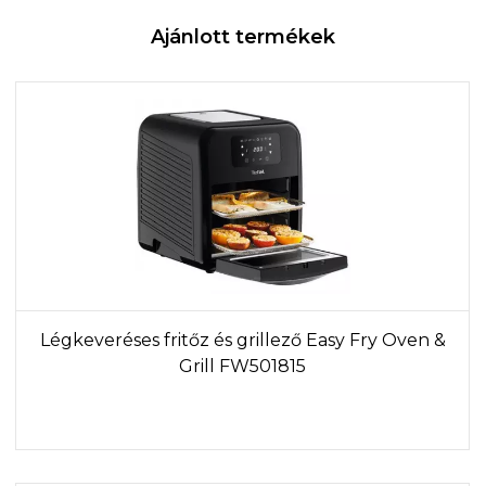
Ajánlott termékek
Légkeveréses fritőz és grillező Easy Fry Oven &
Grill FW501815