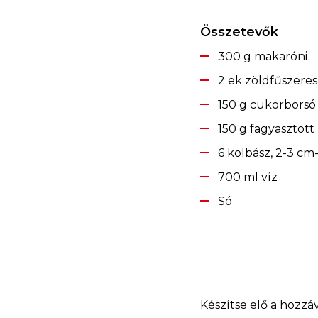
Összetevők
300 g makaróni
2 ek zöldfűszeres
150 g cukorborsó
150 g fagyasztott
6 kolbász, 2-3 cm
700 ml víz
Só
Készítse elő a hozzá