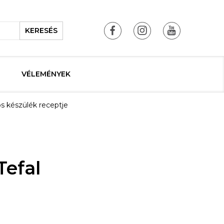
KERESÉS
VÉLEMÉNYEK
ós készülék receptje
Tefal