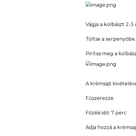
Vágja a kolbászt 2-3
Töltse a serpenyőbe
Pirítsa meg a kolbász
A krémsajt kivételév
Fűszerezze.
Főzési idő: 7 perc
Adja hozzá a krémsajt