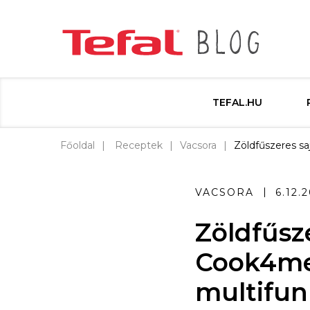
TEFAL.HU
Főoldal
Receptek
Vacsora
Zöldfűszeres sa
VACSORA
6.12.
Zöldfűsze
Cook4me+
multifun