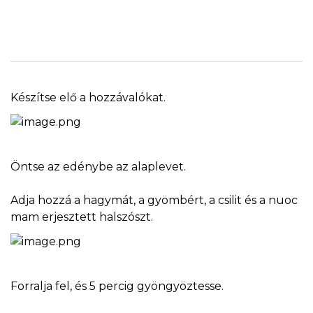
Készítse elő a hozzávalókat.
Öntse az edénybe az alaplevet.
Adja hozzá a hagymát, a gyömbért, a csilit és a nuoc
mam erjesztett halszószt.
Forralja fel, és 5 percig gyöngyöztesse.