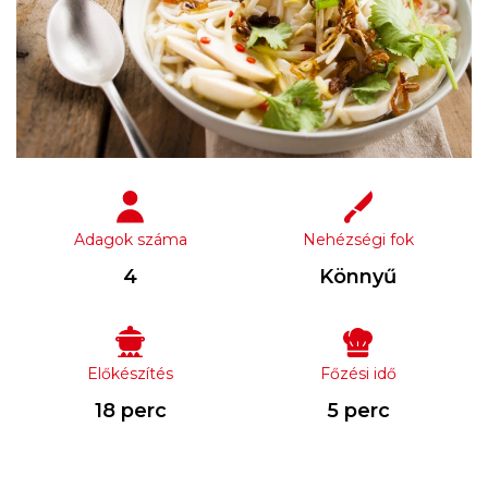
Adagok száma
Nehézségi fok
4
Könnyű
Előkészítés
Főzési idő
18 perc
5 perc