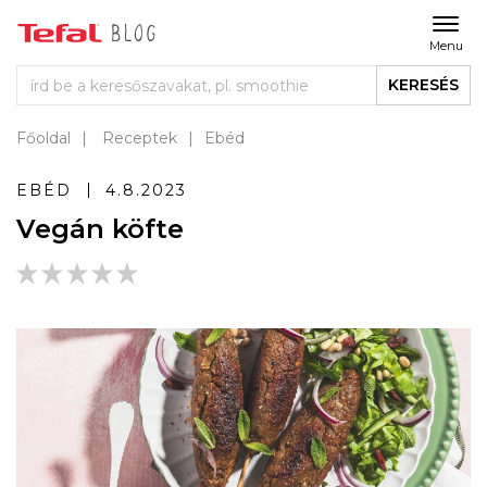
Menu
KERESÉS
Főoldal
Receptek
Ebéd
EBÉD
4.8.2023
Vegán köfte