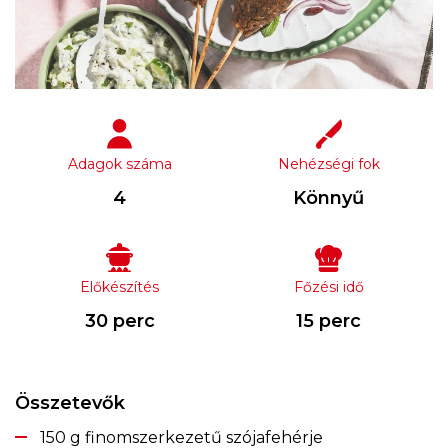
Adagok száma
Nehézségi fok
4
Könnyű
Előkészítés
Főzési idő
30 perc
15 perc
Összetevők
150 g finomszerkezetű szójafehérje