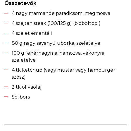
Összetevők
4 nagy marmande paradicsom, megmosva
4 szejtán steak (100/125 g) (bioboltból)
4 szelet ementáli
80 g nagy savanyú uborka, szeletelve
100 g fehérhagyma, hámozva, vékonyra
szeletelve
4 tk ketchup (vagy mustár vagy hamburger
szósz)
2 tk olívaolaj
Só, bors