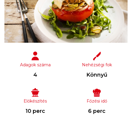
Adagok száma
Nehézségi fok
4
Könnyű
Előkészítés
Főzési idő
10 perc
6 perc