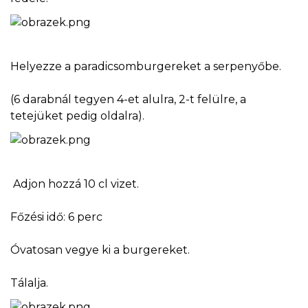
Helyezze a paradicsomburgereket a serpenyőbe.
(6 darabnál tegyen 4-et alulra, 2-t felülre, a
tetejüket pedig oldalra).
Adjon hozzá 10 cl vizet.
Főzési idő: 6 perc
Óvatosan vegye ki a burgereket.
Tálalja.