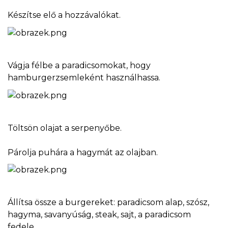
Készítse elő a hozzávalókat.
Vágja félbe a paradicsomokat, hogy
hamburgerzsemleként használhassa.
Töltsön olajat a serpenyőbe.
Párolja puhára a hagymát az olajban.
Állítsa össze a burgereket: paradicsom alap, szósz,
hagyma, savanyúság, steak, sajt, a paradicsom
fedele.