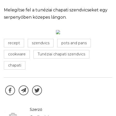
Melegítse fel a tunéziai chapati szendvicseket egy
serpenyőben közepes lángon.
recept
szendvics
pots and pans
cookware
Tunéziai chapati szendvics
chapati
Szerző