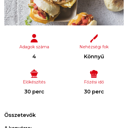
Adagok száma
Nehézségi fok
4
Könnyű
Előkészítés
Főzési idő
30 perc
30 perc
Összetevők