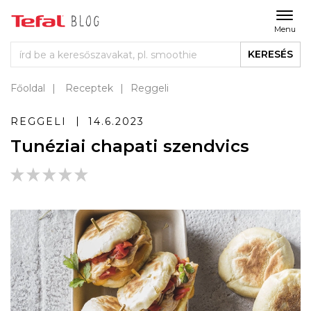
Menu
KERESÉS
Főoldal
Receptek
Reggeli
REGGELI
14.6.2023
Tunéziai chapati szendvics