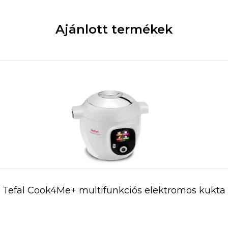
Ajánlott termékek
Tefal Cook4Me+ multifunkciós elektromos kukta