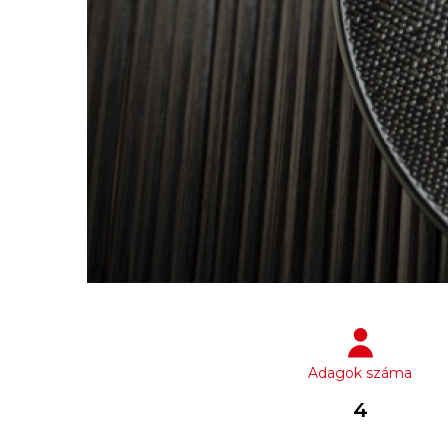
Adagok száma
4