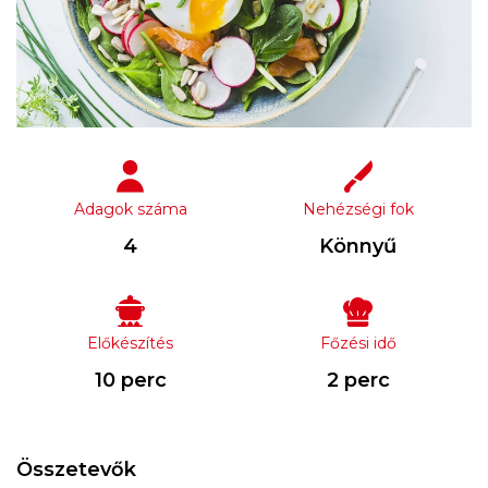
Adagok száma
Nehézségi fok
4
Könnyű
Előkészítés
Főzési idő
10 perc
2 perc
Összetevők