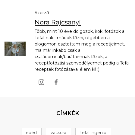
Szerző
Nora Rajcsanyi
Több, mint 10 éve dolgozok, írok, fotózok a
Tefal-nak. Imádok főzni, régebben a
blogomon osztottam meg a receptjeimet,
ma már inkább csak a
családomnak/barátaimnak főzök, a
receptfotózási szenvedélyemet pedig a Tefal
receptek fotózásával élem ki! :)
CÍMKÉK
ebéd
vacsora
tefal ingenio