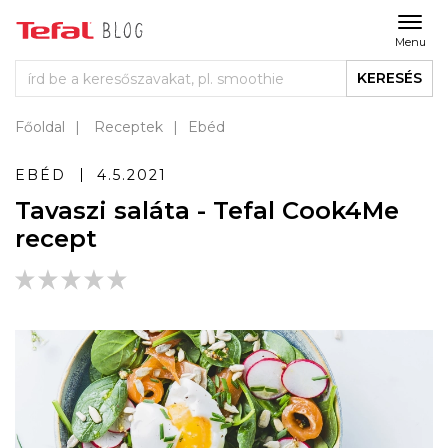
Menu
KERESÉS
Főoldal
Receptek
Ebéd
EBÉD
4.5.2021
Tavaszi saláta - Tefal Cook4Me
recept