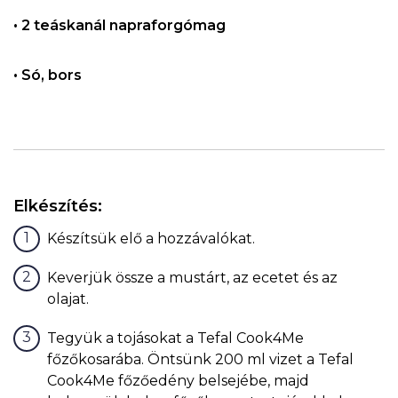
• 2 teáskanál napraforgómag
• Só, bors
Elkészítés:
Készítsük elő a hozzávalókat.
Keverjük össze a mustárt, az ecetet és az
olajat.
Tegyük a tojásokat a Tefal Cook4Me
főzőkosarába. Öntsünk 200 ml vizet a Tefal
Cook4Me főzőedény belsejébe, majd