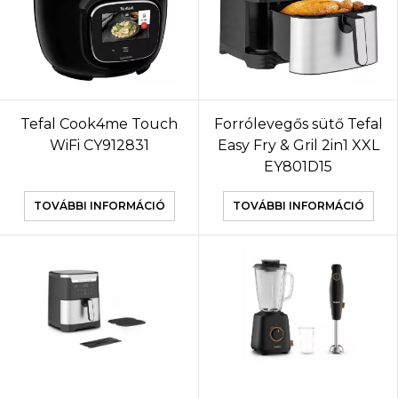
Tefal Cook4me Touch
Forrólevegős sütő Tefal
WiFi CY912831
Easy Fry & Gril 2in1 XXL
EY801D15
TOVÁBBI INFORMÁCIÓ
TOVÁBBI INFORMÁCIÓ