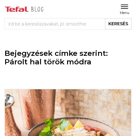
Menu
KERESÉS
Bejegyzések címke szerint:
Párolt hal török módra