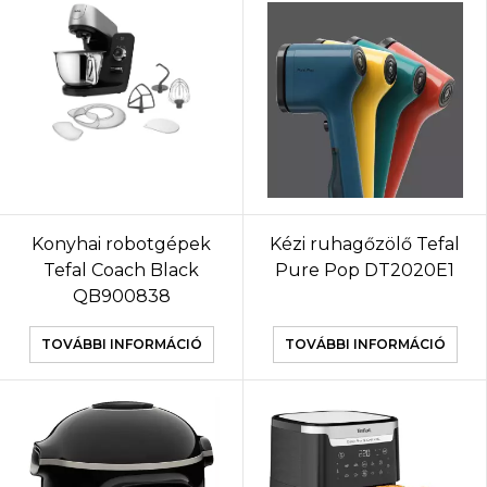
Konyhai robotgépek
Kézi ruhagőzölő Tefal
Tefal Coach Black
Pure Pop DT2020E1
QB900838
TOVÁBBI INFORMÁCIÓ
TOVÁBBI INFORMÁCIÓ