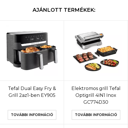
AJÁNLOTT TERMÉKEK:
Tefal Dual Easy Fry &
Elektromos grill Tefal
Grill 2az1-ben EY905
Optigrill 4IN1 Inox
GC774D30
TOVÁBBI INFORMÁCIÓ
TOVÁBBI INFORMÁCIÓ