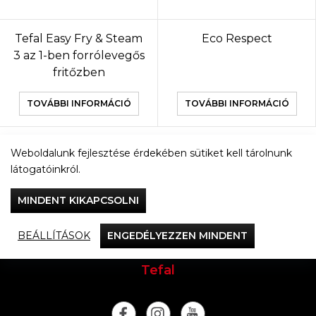
Tefal Easy Fry & Steam
Eco Respect
3 az 1-ben forrólevegős
fritőzben
TOVÁBBI INFORMÁCIÓ
TOVÁBBI INFORMÁCIÓ
Weboldalunk fejlesztése érdekében sütiket kell tárolnunk
TOVÁBBI TERMÉKEK
látogatóinkról.
MINDENT KIKAPCSOLNI
BEÁLLÍTÁSOK
ENGEDÉLYEZZEN MINDENT
Vacsorázzunk együtt
Tefal