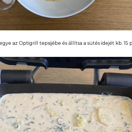
egye az Optigrill tepsijébe és állítsa a sütés idejét kb. 15 