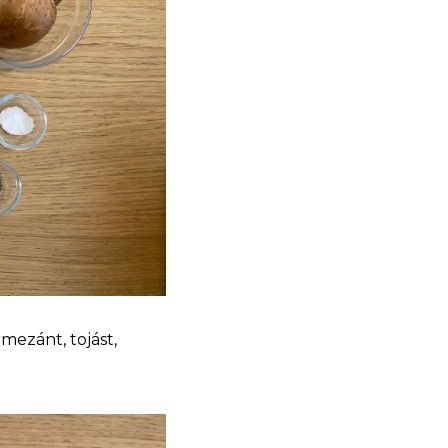
rmezánt, tojást,