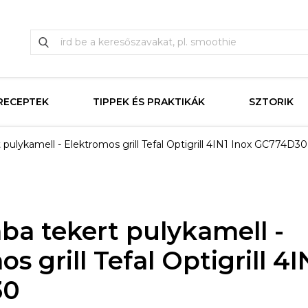
RECEPTEK
TIPPEK ÉS PRAKTIKÁK
SZTORIK
pulykamell - Elektromos grill Tefal Optigrill 4IN1 Inox GC774D30
ba tekert pulykamell -
s grill Tefal Optigrill 4I
30