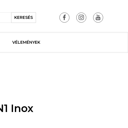
KERESÉS
VÉLEMÉNYEK
N1 Inox