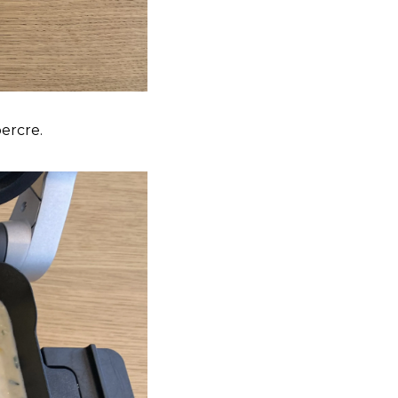
percre.