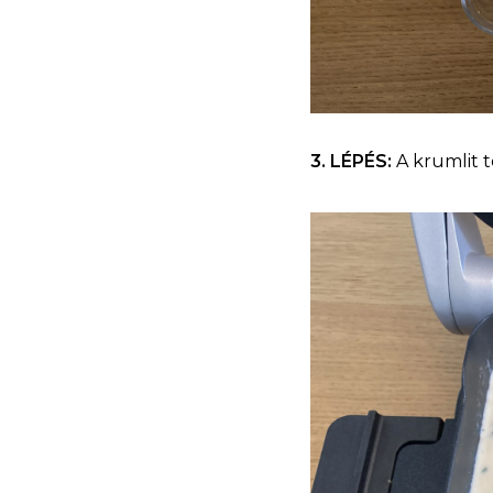
3. LÉPÉS:
A krumlit t