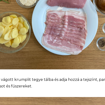
 vágott krumplit tegye tálba és adja hozzá a tejszínt, pa
sot és fűszereket.