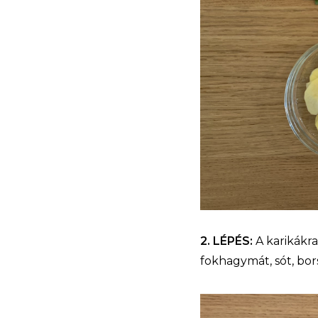
2. LÉPÉS:
A karikákra
fokhagymát, sót, bor