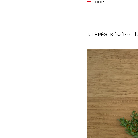
bors
1. LÉPÉS:
Készítse el