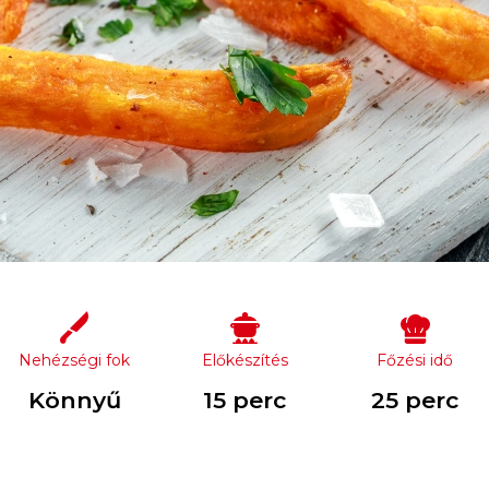
Nehézségi fok
Előkészítés
Főzési idő
Könnyű
15 perc
25 perc