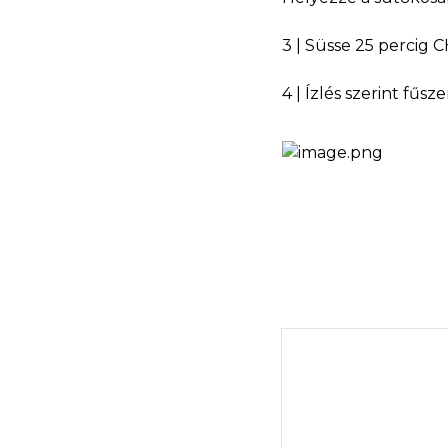
3 | Süsse 25 percig
4 | Ízlés szerint fűsz