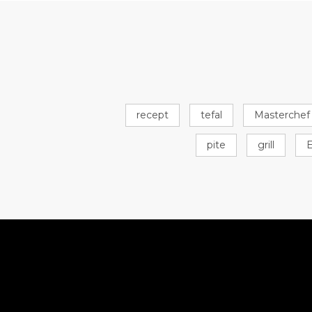
recept
tefal
Masterchef
pite
grill
E