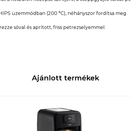
 CHIPS üzemmódban (200 °C), néhányszor fordítsa meg.
erezze sóval és aprított, friss petrezselyemmel.
Ajánlott termékek