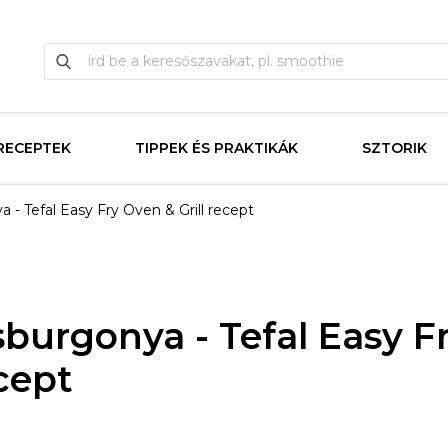
RECEPTEK
TIPPEK ÉS PRAKTIKÁK
SZTORIK
 - Tefal Easy Fry Oven & Grill recept
1
sburgonya - Tefal Easy F
ecept