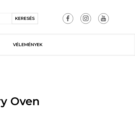
KERESÉS
VÉLEMÉNYEK
ry Oven