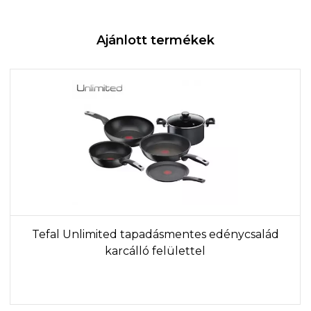
Ajánlott termékek
Tefal Unlimited tapadásmentes edénycsalád
karcálló felülettel