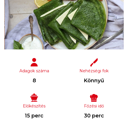
Adagok száma
Nehézségi fok
8
Könnyű
Előkészítés
Főzési idő
15 perc
30 perc