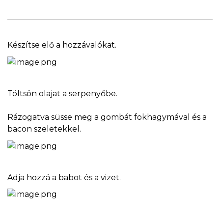
Készítse elő a hozzávalókat.
Töltsön olajat a serpenyőbe.
Rázogatva süsse meg a gombát fokhagymával és a
bacon szeletekkel.
Adja hozzá a babot és a vizet.