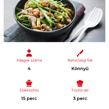
Adagok száma
Nehézségi fok
4
Könnyű
Előkészítés
Főzési idő
15 perc
3 perc