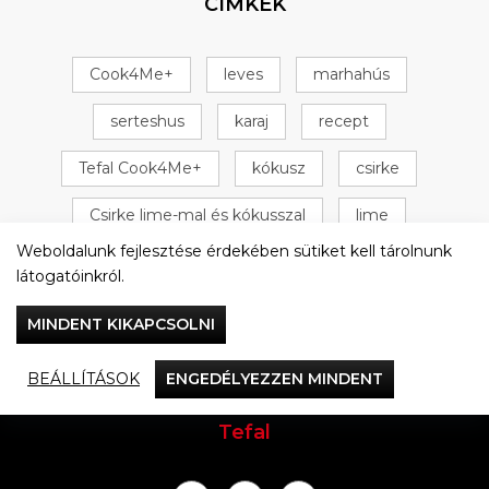
CÍMKÉK
Cook4Me+
leves
marhahús
serteshus
karaj
recept
Tefal Cook4Me+
kókusz
csirke
Csirke lime-mal és kókusszal
lime
Weboldalunk fejlesztése érdekében sütiket kell tárolnunk
+ 16 következő
látogatóinkról.
MINDENT KIKAPCSOLNI
BEÁLLÍTÁSOK
ENGEDÉLYEZZEN MINDENT
Vacsorázzunk együtt
Tefal