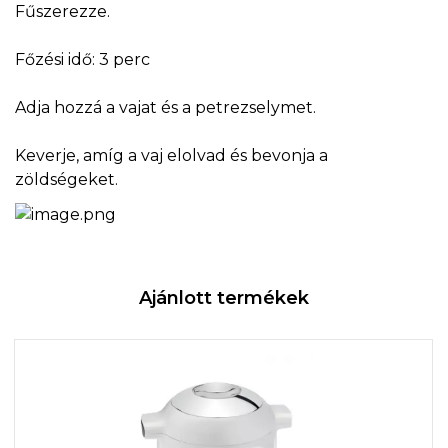
Fűszerezze.
Főzési idő: 3 perc
Adja hozzá a vajat és a petrezselymet.
Keverje, amíg a vaj elolvad és bevonja a
zöldségeket.
Ajánlott termékek