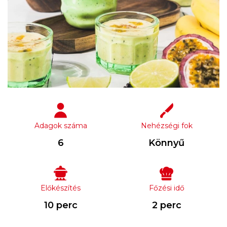
Adagok száma
Nehézségi fok
6
Könnyű
Előkészítés
Főzési idő
10 perc
2 perc