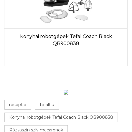
Konyhai robotgépek Tefal Coach Black
QB900838
receptje
tefalhu
Konyhai robotgépek Tefal Coach Black QB900838
Rózsaszín szív macaronok