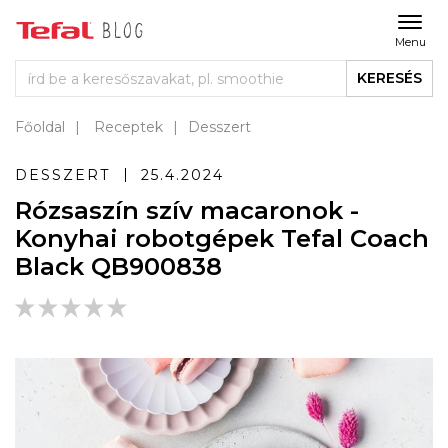
Menu
KERESÉS
Főoldal
Receptek
Desszert
DESSZERT
25.4.2024
Rózsaszín szív macaronok -
Konyhai robotgépek Tefal Coach
Black QB900838