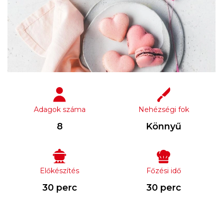
Adagok száma
Nehézségi fok
8
Könnyű
Előkészítés
Főzési idő
30 perc
30 perc