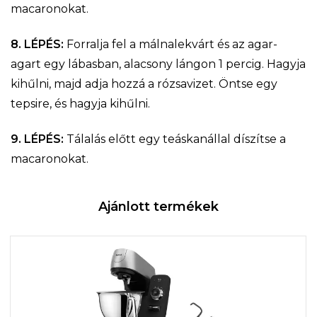
macaronokat.
8. LÉPÉS:
Forralja fel a málnalekvárt és az agar-
agart egy lábasban, alacsony lángon 1 percig. Hagyja
kihűlni, majd adja hozzá a rózsavizet. Öntse egy
tepsire, és hagyja kihűlni.
9. LÉPÉS:
Tálalás előtt egy teáskanállal díszítse a
macaronokat.
Ajánlott termékek