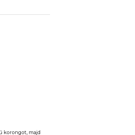
jű korongot, majd