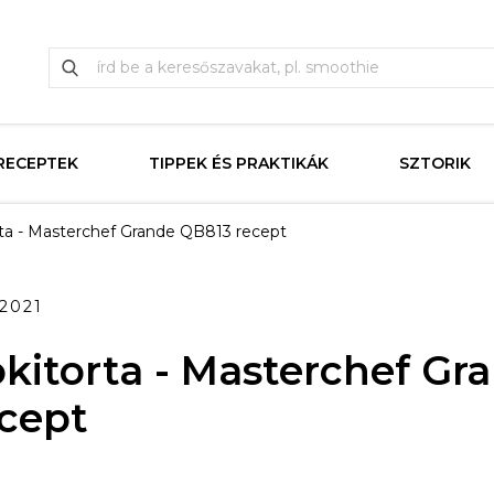
RECEPTEK
TIPPEK ÉS PRAKTIKÁK
SZTORIK
rta - Masterchef Grande QB813 recept
.2021
okitorta - Masterchef Gr
cept