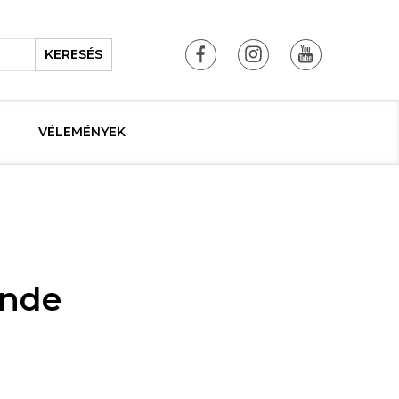
KERESÉS
VÉLEMÉNYEK
ande