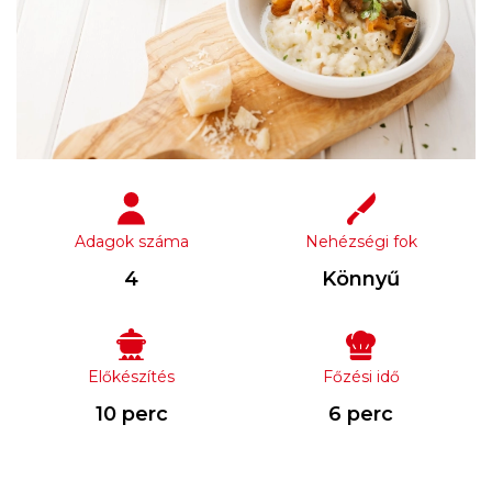
Adagok száma
Nehézségi fok
4
Könnyű
Előkészítés
Főzési idő
10 perc
6 perc