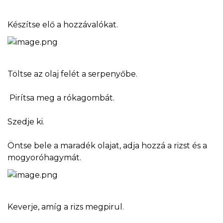
Készítse elő a hozzávalókat.
Töltse az olaj felét a serpenyőbe.
Pirítsa meg a rókagombát.
Szedje ki.
Öntse bele a maradék olajat, adja hozzá a rizst és a
mogyoróhagymát.
Keverje, amíg a rizs megpirul.