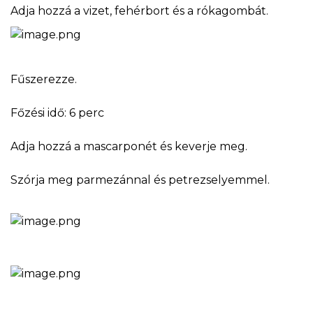
Adja hozzá a vizet, fehérbort és a rókagombát.
Fűszerezze.
Főzési idő: 6 perc
Adja hozzá a mascarponét és keverje meg.
Szórja meg parmezánnal és petrezselyemmel.