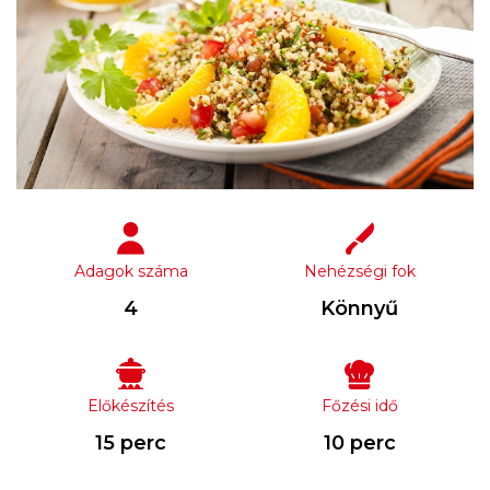
Adagok száma
Nehézségi fok
4
Könnyű
Előkészítés
Főzési idő
15 perc
10 perc