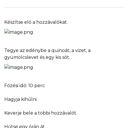
Készítse elő a hozzávalókat.
Tegye az edénybe a quinoát, a vizet, a
gyümölcslevet és egy kis sót.
Főzési idő: 10 perc
Hagyja kihűlni.
Keverje bele a többi hozzávalót.
Hűtse egy órán át.